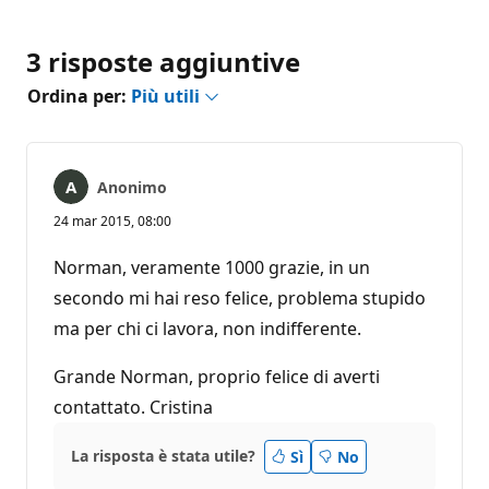
3 risposte aggiuntive
Ordina per:
Più utili
Anonimo
24 mar 2015, 08:00
Norman, veramente 1000 grazie, in un
secondo mi hai reso felice, problema stupido
ma per chi ci lavora, non indifferente.
Grande Norman, proprio felice di averti
contattato. Cristina
La risposta è stata utile?
Sì
No