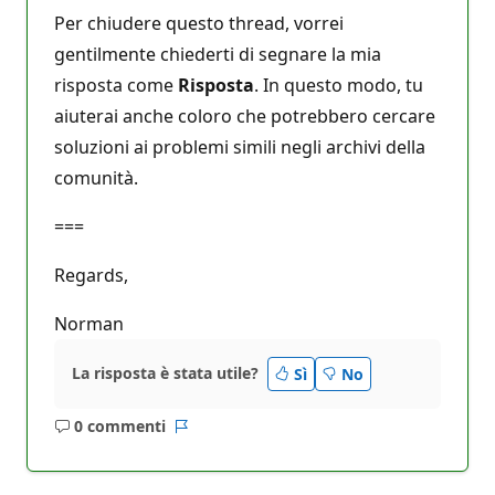
Per chiudere questo thread, vorrei
gentilmente chiederti di segnare la mia
risposta come
Risposta
. In questo modo, tu
aiuterai anche coloro che potrebbero cercare
soluzioni ai problemi simili negli archivi della
comunità.
===
Regards,
Norman
La risposta è stata utile?
Sì
No
0 commenti
Nessun
Report
commento