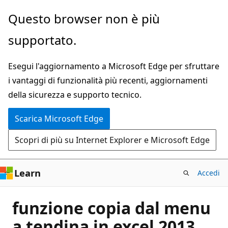
Ignora
Questo browser non è più
e
supportato.
passa
al
Esegui l'aggiornamento a Microsoft Edge per sfruttare
contenuto
i vantaggi di funzionalità più recenti, aggiornamenti
principale
della sicurezza e supporto tecnico.
Scarica Microsoft Edge
Scopri di più su Internet Explorer e Microsoft Edge
Learn
Accedi
funzione copia dal menu
a tendina in excel 2013