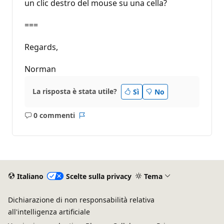
un clic destro del mouse su una cella?
===
Regards,
Norman
La risposta è stata utile?
Sì
No
0 commenti
Nessun
Report
commento
Italiano
Scelte sulla privacy
Tema
Dichiarazione di non responsabilità relativa
all'intelligenza artificiale