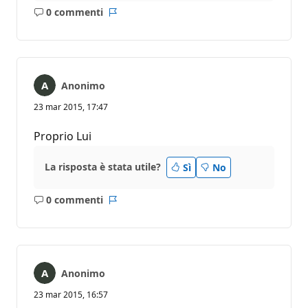
0 commenti
Nessun
Report
commento
Anonimo
23 mar 2015, 17:47
Proprio Lui
La risposta è stata utile?
Sì
No
0 commenti
Nessun
Report
commento
Anonimo
23 mar 2015, 16:57