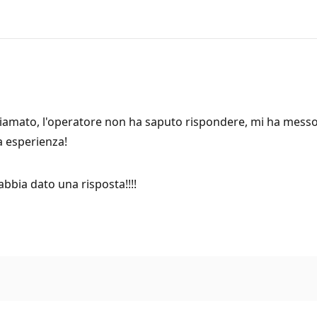
 chiamato, l'operatore non ha saputo rispondere, mi ha messo
a esperienza!
bbia dato una risposta!!!!