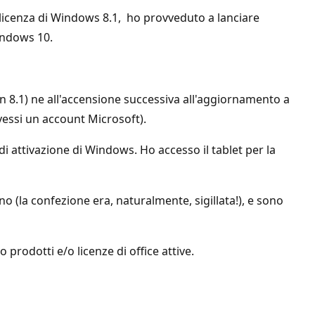
a licenza di Windows 8.1, ho provveduto a lanciare
indows 10.
n 8.1) ne all'accensione successiva all'aggiornamento a
vessi un account Microsoft).
di attivazione di Windows. Ho accesso il tablet per la
 (la confezione era, naturalmente, sigillata!), e sono
prodotti e/o licenze di office attive.