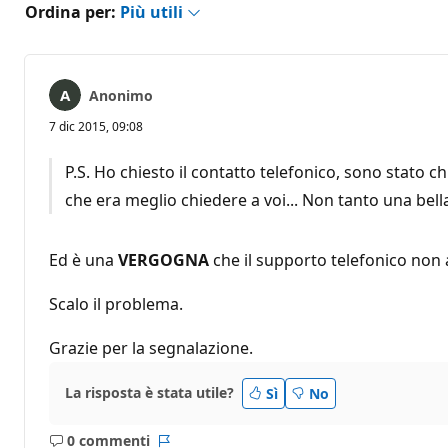
Ordina per:
Più utili
Anonimo
7 dic 2015, 09:08
P.S. Ho chiesto il contatto telefonico, sono stato
che era meglio chiedere a voi... Non tanto una bell
Ed è una
VERGOGNA
che il supporto telefonico non a
Scalo il problema.
Grazie per la segnalazione.
La risposta è stata utile?
Sì
No
0 commenti