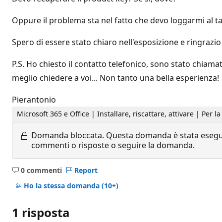
Oppure il problema sta nel fatto che devo loggarmi al tab
Spero di essere stato chiaro nell'esposizione e ringrazi
P.S. Ho chiesto il contatto telefonico, sono stato chiam
meglio chiedere a voi... Non tanto una bella esperienza!
Pierantonio
Microsoft 365 e Office | Installare, riscattare, attivare | Per 
Domanda bloccata.
Questa domanda è stata eseguit
commenti o risposte o seguire la domanda.
0 commenti
Report
Nessun
commento
Ho la stessa domanda
(10+)
1 risposta