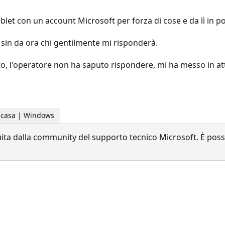
let con un account Microsoft per forza di cose e da lì in poi
o sin da ora chi gentilmente mi risponderà.
ato, l'operatore non ha saputo rispondere, mi ha messo in a
la casa | Windows
a dalla community del supporto tecnico Microsoft. È possib