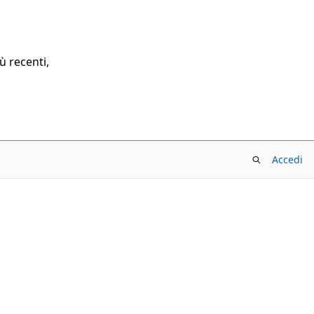
ù recenti,
Accedi