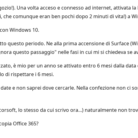
ozio!). Una volta acceso e connesso ad internet, attivata l
i, che comunque eran ben pochi dopo 2 minuti di vita!) a W
 con Windows 10.
tto questo periodo. Ne alla prima accensione di Surface (Wi
ora questo passaggio" nelle fasi in cui mi si chiedeva se a
zzato, è mio per un anno se attivato entro 6 mesi dalla data 
 di rispettare i 6 mesi.
ate e non saprei dove cercarle. Nella confezione non ci sono
oft, lo stesso da cui scrivo ora...) naturalmente non trovo 
copia Office 365?