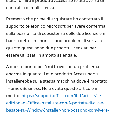
stato fornito il prodotto Access 2016 attraverso un
contratto di multilicenza.
Premetto che prima di acquistare ho contattato il
supporto telefonico Microsoft per avere conferma
sulla possibilitá di coesistenza delle due licenze e mi
hanno detto che non ci sono problemi di sorta in
quanto questi sono due prodotti licenziati per
essere utilizzati in ambito aziendale.
A questo punto peró mi trovo con un problema
enorme in quanto il mio prodotto Access non si
installerebbe sulla stessa macchina dove é montato l
´Home&Business. Ho trovato questo articolo in
merito:
https://support.office.com/it-it/article/Le-
edizioni-di-Office-installate-con-A-portata-di-clic-e-
basate-su-Window-Installer-non-possono-convivere-