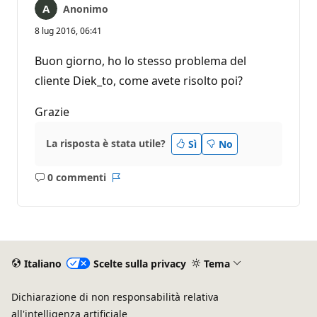
Anonimo
8 lug 2016, 06:41
Buon giorno, ho lo stesso problema del
cliente Diek_to, come avete risolto poi?
Grazie
La risposta è stata utile?
Sì
No
0 commenti
Nessun
Report
commento
Italiano
Scelte sulla privacy
Tema
Dichiarazione di non responsabilità relativa
all'intelligenza artificiale