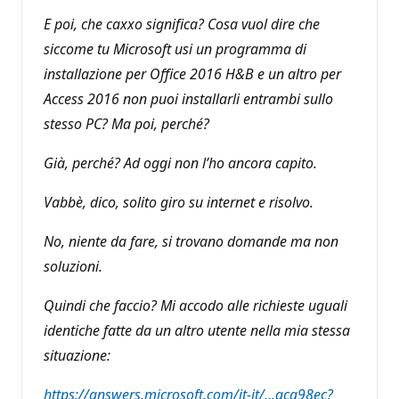
E poi, che caxxo significa? Cosa vuol dire che
siccome tu Microsoft usi un programma di
installazione per Office 2016 H&B e un altro per
Access 2016 non puoi installarli entrambi sullo
stesso PC? Ma poi, perché?
Già, perché? Ad oggi non l’ho ancora capito.
Vabbè, dico, solito giro su internet e risolvo.
No, niente da fare, si trovano domande ma non
soluzioni.
Quindi che faccio? Mi accodo alle richieste uguali
identiche fatte da un altro utente nella mia stessa
situazione:
https://answers.microsoft.com/it-it/...aca98ec?