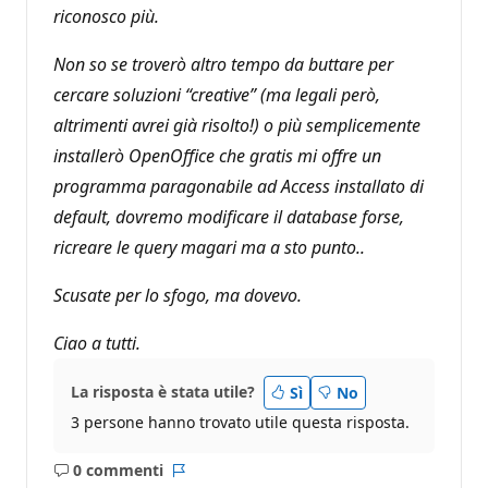
riconosco più.
Non so se troverò altro tempo da buttare per
cercare soluzioni “creative” (ma legali però,
altrimenti avrei già risolto!) o più semplicemente
installerò OpenOffice che gratis mi offre un
programma paragonabile ad Access installato di
default, dovremo modificare il database forse,
ricreare le query magari ma a sto punto..
Scusate per lo sfogo, ma dovevo.
Ciao a tutti.
La risposta è stata utile?
Sì
No
3 persone hanno trovato utile questa risposta.
0 commenti
Nessun
Report