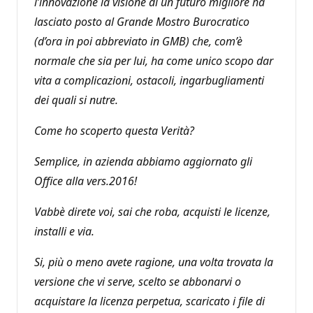
l’innovazione la visione di un futuro migliore ha
lasciato posto al Grande Mostro Burocratico
(d’ora in poi abbreviato in GMB) che, com’è
normale che sia per lui, ha come unico scopo dar
vita a complicazioni, ostacoli, ingarbugliamenti
dei quali si nutre.
Come ho scoperto questa Verità?
Semplice, in azienda abbiamo aggiornato gli
Office alla vers.2016!
Vabbè direte voi, sai che roba, acquisti le licenze,
installi e via.
Si, più o meno avete ragione, una volta trovata la
versione che vi serve, scelto se abbonarvi o
acquistare la licenza perpetua, scaricato i file di