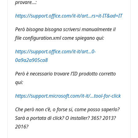
provare…:
https://support.office.com/it-it/art...rs=it-IT&ad=IT
Però bisogna bisogna scriversi manualmente il
file configuration.xml come spiegano qui:
https://support.office.com/it-it/art...0-
0a9a2a905ca8
Però è necessario trovare l’ID prodotto corretto
qui:
https://support.microsoft.com/it-it/...tool-for-click
Che però non c’è, o forse si, come posso saperlo?
Sarà a portata di click? O installer? 365? 2013?
2016?