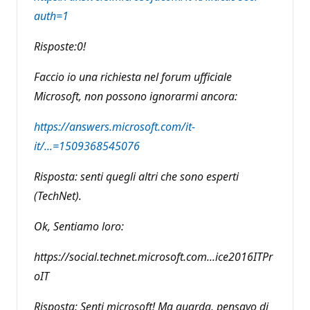
auth=1
Risposte:0!
Faccio io una richiesta nel forum ufficiale
Microsoft, non possono ignorarmi ancora:
https://answers.microsoft.com/it-
it/...=1509368545076
Risposta: senti quegli altri che sono esperti
(TechNet).
Ok, Sentiamo loro:
https://social.technet.microsoft.com...ice2016ITPr
oIT
Risposta: Senti microsoft! Ma guarda, pensavo di