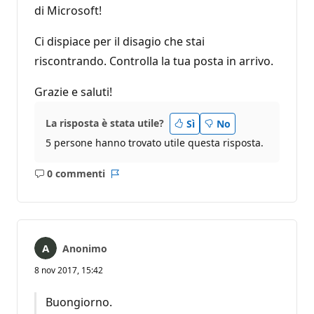
di Microsoft!
Ci dispiace per il disagio che stai
riscontrando. Controlla la tua posta in arrivo.
Grazie e saluti!
La risposta è stata utile?
Sì
No
5 persone hanno trovato utile questa risposta.
0 commenti
Nessun
Report
commento
Anonimo
8 nov 2017, 15:42
Buongiorno.