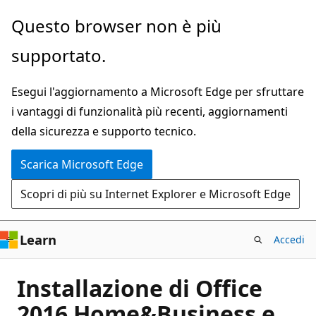
Ignora
Questo browser non è più
e
supportato.
passa
al
Esegui l'aggiornamento a Microsoft Edge per sfruttare
contenuto
i vantaggi di funzionalità più recenti, aggiornamenti
principale
della sicurezza e supporto tecnico.
Scarica Microsoft Edge
Scopri di più su Internet Explorer e Microsoft Edge
Learn
Accedi
Installazione di Office
2016 Home&Business e