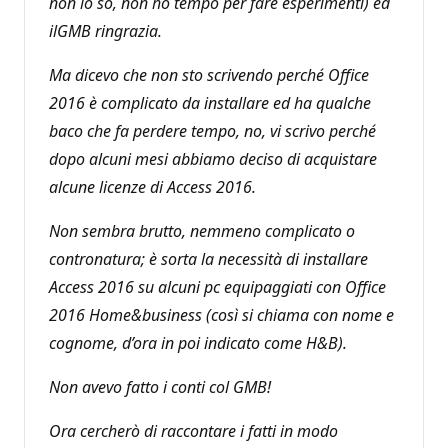
non lo so, non ho tempo per fare esperimenti) ed
ilGMB ringrazia.
Ma dicevo che non sto scrivendo perché Office
2016 è complicato da installare ed ha qualche
baco che fa perdere tempo, no, vi scrivo perché
dopo alcuni mesi abbiamo deciso di acquistare
alcune licenze di Access 2016.
Non sembra brutto, nemmeno complicato o
contronatura; è sorta la necessità di installare
Access 2016 su alcuni pc equipaggiati con Office
2016 Home&business (così si chiama con nome e
cognome, d’ora in poi indicato come H&B).
Non avevo fatto i conti col GMB!
Ora cercherò di raccontare i fatti in modo