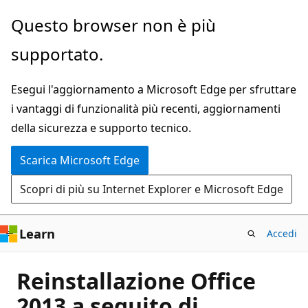
Ignora
Questo browser non è più
e
supportato.
passa
al
Esegui l'aggiornamento a Microsoft Edge per sfruttare
contenuto
i vantaggi di funzionalità più recenti, aggiornamenti
principale
della sicurezza e supporto tecnico.
Scarica Microsoft Edge
Scopri di più su Internet Explorer e Microsoft Edge
Learn
Accedi
Reinstallazione Office
2013 a seguito di