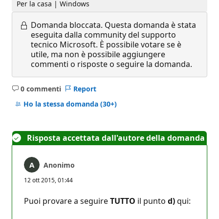
Per la casa | Windows
Domanda bloccata.
Questa domanda è stata
eseguita dalla community del supporto
tecnico Microsoft. È possibile votare se è
utile, ma non è possibile aggiungere
commenti o risposte o seguire la domanda.
0 commenti
Report
Nessun
commento
Ho la stessa domanda
(30+)
Risposta accettata dall'autore della domanda
Anonimo
12 ott 2015, 01:44
Puoi provare a seguire
TUTTO
il punto
d)
qui: