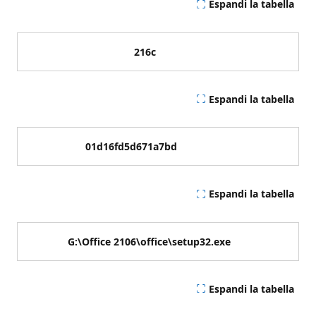
Espandi la tabella
216c
Espandi la tabella
01d16fd5d671a7bd
Espandi la tabella
G:\Office 2106\office\setup32.exe
Espandi la tabella