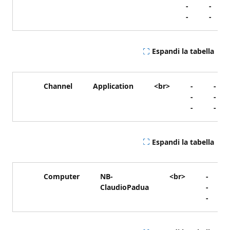
-
-
-
-
Espandi la tabella
Channel
Application
<br>
-
-
-
-
-
-
Espandi la tabella
Computer
NB-
<br>
-
ClaudioPadua
-
-