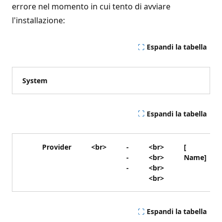
errore nel momento in cui tento di avviare
l'installazione:
Espandi la tabella
System
Espandi la tabella
Provider
<br>
-
<br>
[
-
<br>
Name
]
-
<br>
<br>
Espandi la tabella