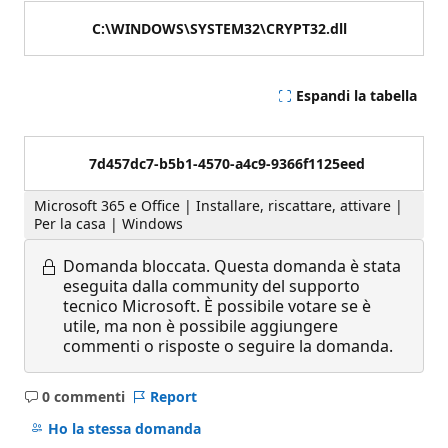
C:\WINDOWS\SYSTEM32\CRYPT32.dll
Espandi la tabella
7d457dc7-b5b1-4570-a4c9-9366f1125eed
Microsoft 365 e Office | Installare, riscattare, attivare |
Per la casa | Windows
Domanda bloccata.
Questa domanda è stata
eseguita dalla community del supporto
tecnico Microsoft. È possibile votare se è
utile, ma non è possibile aggiungere
commenti o risposte o seguire la domanda.
0 commenti
Report
Nessun
commento
Ho la stessa domanda