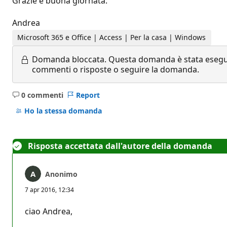
Grazie e buona giornata.
Andrea
Microsoft 365 e Office | Access | Per la casa | Windows
Domanda bloccata.
Questa domanda è stata eseguit
commenti o risposte o seguire la domanda.
0 commenti
Report
Nessun
commento
Ho la stessa domanda
Risposta accettata dall'autore della domanda
Anonimo
7 apr 2016, 12:34
ciao Andrea,