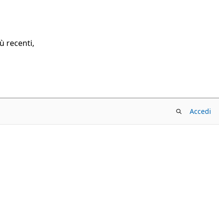
ù recenti,
Accedi