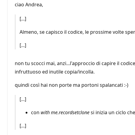
ciao Andrea,
[...]
Almeno, se capisco il codice, le prossime volte sp
[...]
non tu scocci mai, anzi...l'approccio di capire il codi
infruttuoso ed inutile copia/incolla.
quindi così hai non porte ma portoni spalancati :-)
[...]
con
with me.recordsetclone
si inizia un ciclo che
[...]