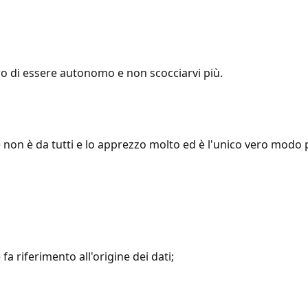
ero di essere autonomo e non scocciarvi più.
ce non è da tutti e lo apprezzo molto ed è l'unico vero modo 
 fa riferimento all'origine dei dati;