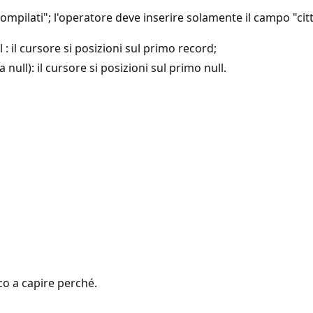
ilati"; l'operatore deve inserire solamente il campo "città
l : il cursore si posizioni sul primo record;
null): il cursore si posizioni sul primo null.
co a capire perché.