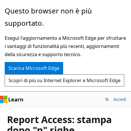
Ignora
Questo browser non è più
e
supportato.
passa
al
Esegui l'aggiornamento a Microsoft Edge per sfruttare
contenuto
i vantaggi di funzionalità più recenti, aggiornamenti
principale
della sicurezza e supporto tecnico.
Scarica Microsoft Edge
Scopri di più su Internet Explorer e Microsoft Edge
Learn
Accedi
Report Access: stampa
dopo "n" righe