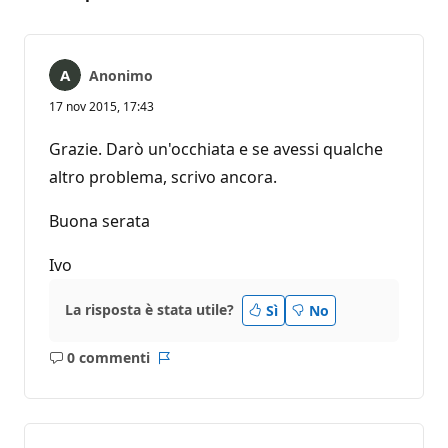
Anonimo
17 nov 2015, 17:43
Grazie. Darò un'occhiata e se avessi qualche
altro problema, scrivo ancora.
Buona serata
Ivo
La risposta è stata utile?
Sì
No
0 commenti
Nessun
Report
commento