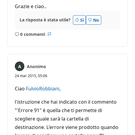
Grazie e ciao..
La risposta è stata utile?
Sì
No
0 commenti
Nessun
Report
commento
Anonimo
24 mar 2015, 05:06
Ciao
FulvioRobbiani
,
l'istruzione che hai indicato con il commento
"'Errore 91" è quella che ti permette di
scegliere quale sarà la cartella di
destinazione. L'errore viene prodotto quando