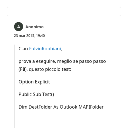
commento
Anonimo
23 mar 2015, 19:40
Ciao
FulvioRobbiani
,
prova a eseguire, meglio se passo passo
(
F8
), questo piccolo test:
Option Explicit
Public Sub Test()
Dim DestFolder As Outlook.MAPIFolder