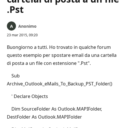
.Pst
Anonimo
23 mar 2015, 09:20
Buongiorno a tutti. Ho trovato in qualche forum
questo esempio per spostare email da una cartella
di posta a un file con estensione ".Pst".
Sub
Archive_Outlook_eMails_To_Backup_PST_Folder()
' Declare Objects
Dim SourceFolder As Outlook.MAPIFolder,
DestFolder As Outlook.MAPIFolder