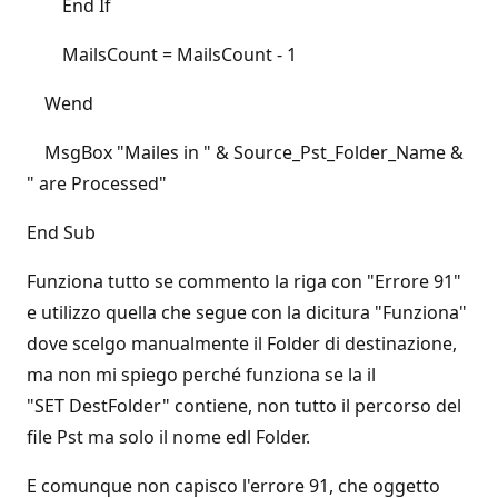
End If
MailsCount = MailsCount - 1
Wend
MsgBox "Mailes in " & Source_Pst_Folder_Name &
" are Processed"
End Sub
Funziona tutto se commento la riga con "Errore 91"
e utilizzo quella che segue con la dicitura "Funziona"
dove scelgo manualmente il Folder di destinazione,
ma non mi spiego perché funziona se la il
"SET DestFolder" contiene, non tutto il percorso del
file Pst ma solo il nome edl Folder.
E comunque non capisco l'errore 91, che oggetto