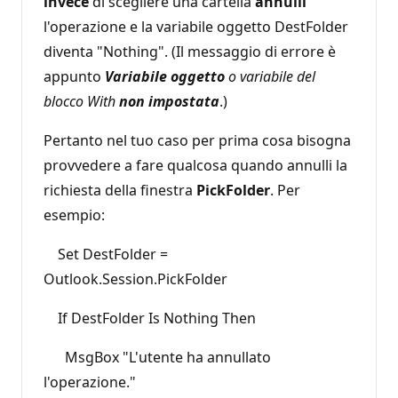
invece
di scegliere una cartella
annulli
l'operazione e la variabile oggetto DestFolder
diventa "Nothing". (Il messaggio di errore è
appunto
Variabile oggetto
o variabile del
blocco With
non impostata
.)
Pertanto nel tuo caso per prima cosa bisogna
provvedere a fare qualcosa quando annulli la
richiesta della finestra
PickFolder
. Per
esempio:
Set DestFolder =
Outlook.Session.PickFolder
If DestFolder Is Nothing Then
MsgBox "L'utente ha annullato
l'operazione."