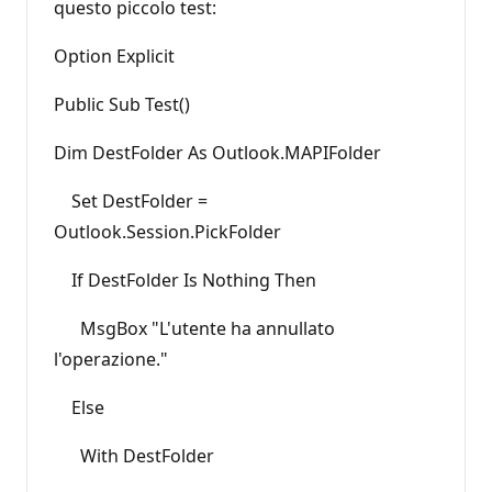
questo piccolo test:
Option Explicit
Public Sub Test()
Dim DestFolder As Outlook.MAPIFolder
Set DestFolder =
Outlook.Session.PickFolder
If DestFolder Is Nothing Then
MsgBox "L'utente ha annullato
l'operazione."
Else
With DestFolder