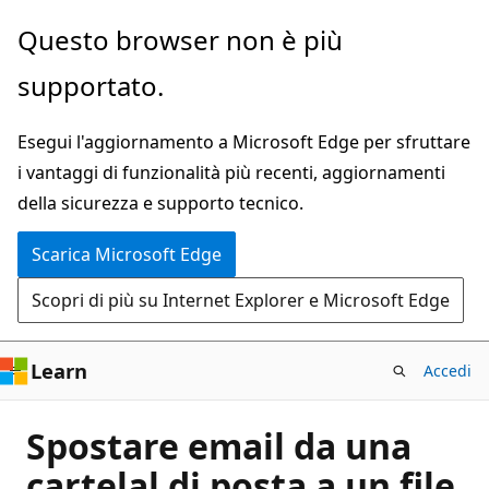
Ignora
Questo browser non è più
e
supportato.
passa
al
Esegui l'aggiornamento a Microsoft Edge per sfruttare
contenuto
i vantaggi di funzionalità più recenti, aggiornamenti
principale
della sicurezza e supporto tecnico.
Scarica Microsoft Edge
Scopri di più su Internet Explorer e Microsoft Edge
Learn
Accedi
Spostare email da una
cartelal di posta a un file