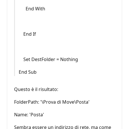
End With
End If
Set DestFolder = Nothing
End Sub
Questo è il risultato:
FolderPath: '\Prova di Move\Posta'
Name: 'Posta'
Sembra essere un indirizzo di rete, ma come