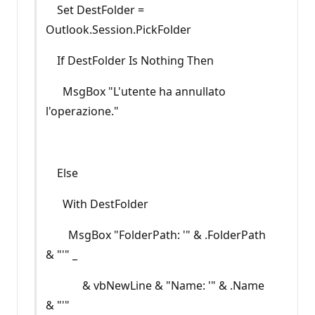
Set DestFolder =
Outlook.Session.PickFolder
If DestFolder Is Nothing Then
MsgBox "L'utente ha annullato
l'operazione."
Else
With DestFolder
MsgBox "FolderPath: '" & .FolderPath
& "'" _
& vbNewLine & "Name: '" & .Name
& "'"