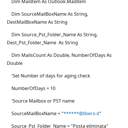
Dim MailItem As Outlook.MailItem
Dim SourceMailBoxName As String,
DestMailBoxName As String
Dim Source_Pst_Folder_Name As String,
Dest_Pst_Folder_Name As String
Dim MailsCount As Double, NumberOfDays As
Double
'Set Number of days for aging check
NumberOfDays = 10
'Source Mailbox or PST name
SourceMailBoxName = "
******@libero.it
"
Source_Pst_Folder_Name = "Posta eliminata"