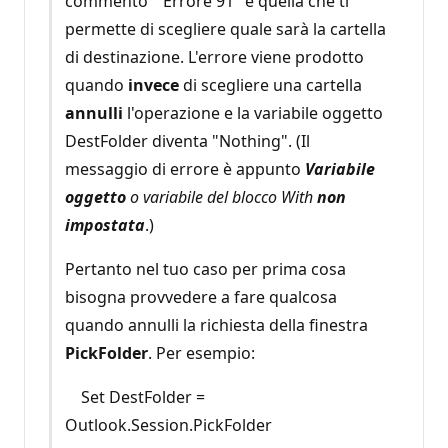
commento "'Errore 91" è quella che ti
permette di scegliere quale sarà la cartella
di destinazione. L'errore viene prodotto
quando
invece
di scegliere una cartella
annulli
l'operazione e la variabile oggetto
DestFolder diventa "Nothing". (Il
messaggio di errore è appunto
Variabile
oggetto
o variabile del blocco With
non
impostata
.)
Pertanto nel tuo caso per prima cosa
bisogna provvedere a fare qualcosa
quando annulli la richiesta della finestra
PickFolder
. Per esempio:
Set DestFolder =
Outlook.Session.PickFolder