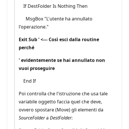
If DestFolder Is Nothing Then
MsgBox "L'utente ha annullato
l'operazione."
Exit Sub ' <--- Così esci dalla routine
perché
' evidentemente se hai annullato non
vuoi proseguire
End If
Poi controlla che l'istruzione che usa tale
variabile oggetto faccia quel che deve,
ovvero spostare (Move) gli elementi da
SourceFolder
a
DestFolder
: