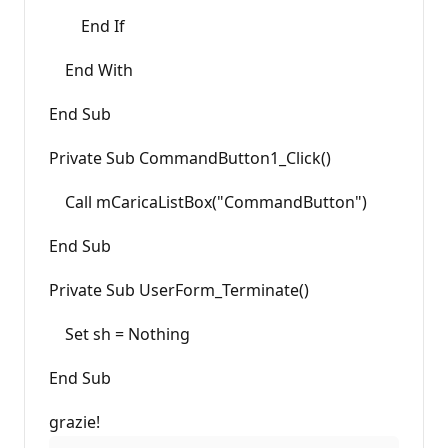
End If
End With
End Sub
Private Sub CommandButton1_Click()
Call mCaricaListBox("CommandButton")
End Sub
Private Sub UserForm_Terminate()
Set sh = Nothing
End Sub
grazie!