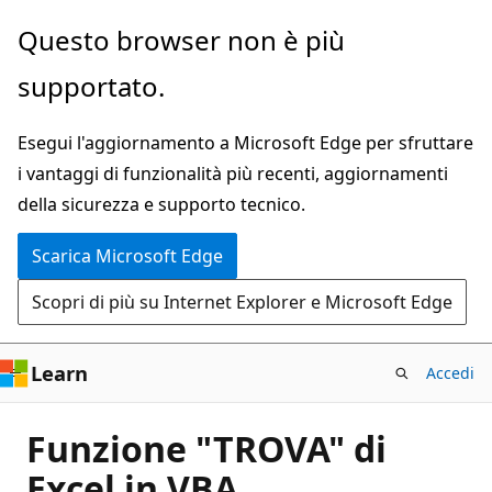
Ignora
Questo browser non è più
e
supportato.
passa
al
Esegui l'aggiornamento a Microsoft Edge per sfruttare
contenuto
i vantaggi di funzionalità più recenti, aggiornamenti
principale
della sicurezza e supporto tecnico.
Scarica Microsoft Edge
Scopri di più su Internet Explorer e Microsoft Edge
Learn
Accedi
Funzione "TROVA" di
Excel in VBA