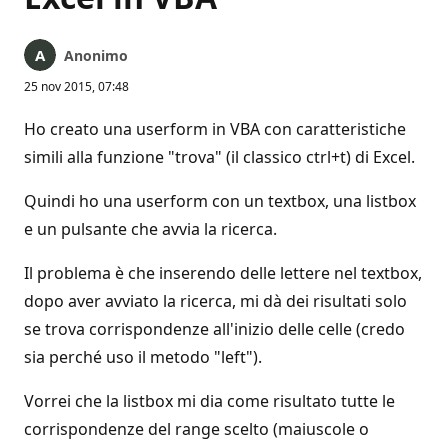
Anonimo
25 nov 2015, 07:48
Ho creato una userform in VBA con caratteristiche
simili alla funzione "trova" (il classico ctrl+t) di Excel.
Quindi ho una userform con un textbox, una listbox
e un pulsante che avvia la ricerca.
Il problema è che inserendo delle lettere nel textbox,
dopo aver avviato la ricerca, mi dà dei risultati solo
se trova corrispondenze all'inizio delle celle (credo
sia perché uso il metodo "left").
Vorrei che la listbox mi dia come risultato tutte le
corrispondenze del range scelto (maiuscole o