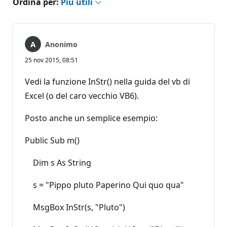
Ordina per:
Più utili
Anonimo
25 nov 2015, 08:51
Vedi la funzione InStr() nella guida del vb di
Excel (o del caro vecchio VB6).
Posto anche un semplice esempio:
Public Sub m()
Dim s As String
s = "Pippo pluto Paperino Qui quo qua"
MsgBox InStr(s, "Pluto")