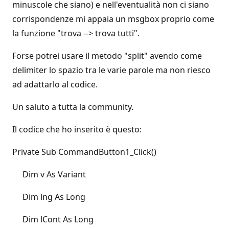
minuscole che siano) e nell'eventualità non ci siano
corrispondenze mi appaia un msgbox proprio come
la funzione "trova --> trova tutti".
Forse potrei usare il metodo "split" avendo come
delimiter lo spazio tra le varie parole ma non riesco
ad adattarlo al codice.
Un saluto a tutta la community.
Il codice che ho inserito è questo:
Private Sub CommandButton1_Click()
Dim v As Variant
Dim lng As Long
Dim lCont As Long