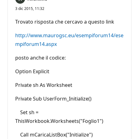
3 dic 2015, 11:32
Trovato risposta che cercavo a questo link
http://www.maurogsc.eu/esempiforum14/ese
mpiforum14.aspx
posto anche il codice:
Option Explicit
Private sh As Worksheet
Private Sub UserForm_Initialize()
Set sh =
ThisWorkbook.Worksheets("Foglio1")
Call mCaricaListBox("Initialize")