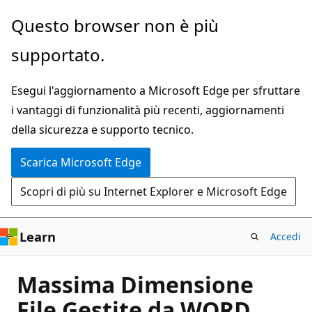
Ignora
Questo browser non è più
e
supportato.
passa
al
Esegui l'aggiornamento a Microsoft Edge per sfruttare
contenuto
i vantaggi di funzionalità più recenti, aggiornamenti
principale
della sicurezza e supporto tecnico.
Scarica Microsoft Edge
Scopri di più su Internet Explorer e Microsoft Edge
Learn
Accedi
Massima Dimensione
File Gestite da WORD