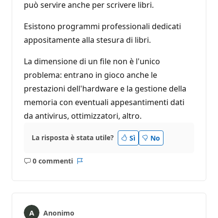
può servire anche per scrivere libri.
Esistono programmi professionali dedicati
appositamente alla stesura di libri.
La dimensione di un file non è l'unico
problema: entrano in gioco anche le
prestazioni dell'hardware e la gestione della
memoria con eventuali appesantimenti dati
da antivirus, ottimizzatori, altro.
La risposta è stata utile?
Sì
No
0 commenti
Nessun
Report
commento
Anonimo