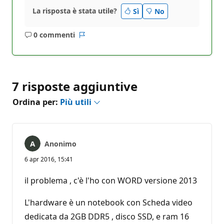
La risposta è stata utile?
Sì
No
0 commenti
Nessun
Report
commento
7 risposte aggiuntive
Ordina per:
Più utili
Anonimo
6 apr 2016, 15:41
il problema , c'è l'ho con WORD versione 2013
L'hardware è un notebook con Scheda video
dedicata da 2GB DDR5 , disco SSD, e ram 16