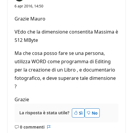
6 apr 2016, 14:50
Grazie Mauro
VEdo che la dimensione consentita Massima è
512 MByte
Ma che cosa posso fare se una persona,
utilizza WORD come programma di Editing
per la creazione di un Libro , e documentario
fotografico, e deve superare tale dimensione
?
Grazie
La risposta è stata utile?
Sì
No
0 commenti
Nessun
Report