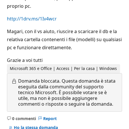
proprio pc.
http://1drv.ms/1Iv4wcr
Magari, con il vs aiuto, riuscire a scaricare il db e la
relativa cartella contenenti i file (modelli) su qualsiasi
pc e funzionare direttamente.
Grazie a voi tutti
Microsoft 365 e Office | Access | Per la casa | Windows
Domanda bloccata.
Questa domanda è stata
eseguita dalla community del supporto
tecnico Microsoft. È possibile votare se è
utile, ma non è possibile aggiungere
commenti o risposte o seguire la domanda.
0 commenti
Report
Nessun
commento
Ho la stessa domanda