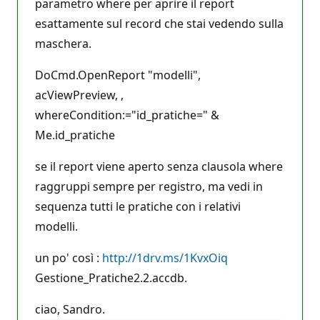
parametro where per aprire il report
esattamente sul record che stai vedendo sulla
maschera.
DoCmd.OpenReport "modelli",
acViewPreview, ,
whereCondition:="id_pratiche=" &
Me.id_pratiche
se il report viene aperto senza clausola where
raggruppi sempre per registro, ma vedi in
sequenza tutti le pratiche con i relativi
modelli.
un po' così :
http://1drv.ms/1KvxOiq
Gestione_Pratiche2.2.accdb.
ciao, Sandro.