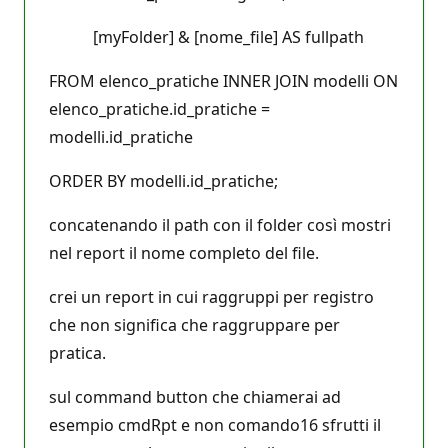
[myFolder] & [nome_file] AS fullpath
FROM elenco_pratiche INNER JOIN modelli ON
elenco_pratiche.id_pratiche =
modelli.id_pratiche
ORDER BY modelli.id_pratiche;
concatenando il path con il folder così mostri
nel report il nome completo del file.
crei un report in cui raggruppi per registro
che non significa che raggruppare per
pratica.
sul command button che chiamerai ad
esempio cmdRpt e non comando16 sfrutti il