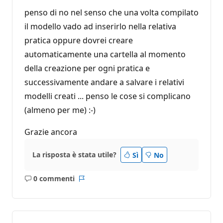
penso di no nel senso che una volta compilato
il modello vado ad inserirlo nella relativa
pratica oppure dovrei creare
automaticamente una cartella al momento
della creazione per ogni pratica e
successivamente andare a salvare i relativi
modelli creati ... penso le cose si complicano
(almeno per me) :-)
Grazie ancora
La risposta è stata utile?
Sì
No
0 commenti
Nessun
Report
commento