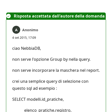
Risposta accettata dall'autore della domanda
Anonimo
4 set 2015, 17:09
ciao NebbiaDB,
non serve l'opzione Group by nella query.
non serve incorporare la maschera nel report.
crei una semplice query di selezione con
questo sql ad esempio :
SELECT modelli.id_pratiche,
elenco_pratiche.registro,