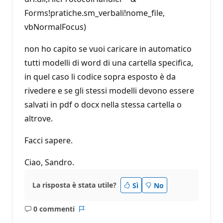
Forms!pratiche.sm_verbali!nome_file,
vbNormalFocus)
non ho capito se vuoi caricare in automatico
tutti modelli di word di una cartella specifica,
in quel caso li codice sopra esposto è da
rivedere e se gli stessi modelli devono essere
salvati in pdf o docx nella stessa cartella o
altrove.
Facci sapere.
Ciao, Sandro.
La risposta è stata utile?
Sì
No
0 commenti
Nessun
Report