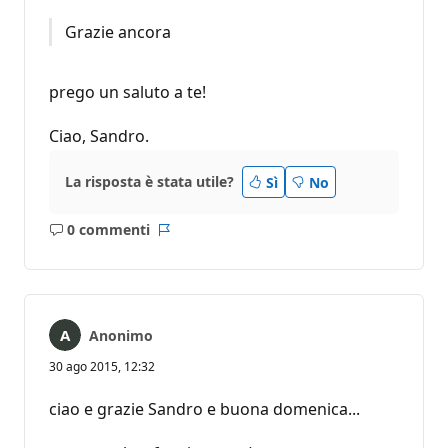
Grazie ancora
prego un saluto a te!
Ciao, Sandro.
La risposta è stata utile?
Sì
No
0 commenti
Nessun
Report
commento
Anonimo
30 ago 2015, 12:32
ciao e grazie Sandro e buona domenica...