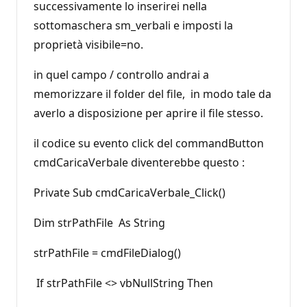
successivamente lo inserirei nella
sottomaschera sm_verbali e imposti la
proprietà visibile=no.
in quel campo / controllo andrai a
memorizzare il folder del file, in modo tale da
averlo a disposizione per aprire il file stesso.
il codice su evento click del commandButton
cmdCaricaVerbale diventerebbe questo :
Private Sub cmdCaricaVerbale_Click()
Dim strPathFile As String
strPathFile = cmdFileDialog()
If strPathFile <> vbNullString Then