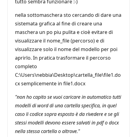
tutto sembra funzionare :-)
nella sottomaschera sto cercando di dare una
sistemata grafica al fine di creare una
maschera un po piu pulita e cioè evitare di
visualizzare il nome_file (percorso) e di
visualizzare solo il nome del modello per poi
aprirlo. In pratica trasformare il percorso
completo
C:\Users\nebbia\Desktop\cartella_file\file1.do
cx semplicemente in file1.docx
"non ho capito se vuoi caricare in automatico tutti
modelli di word di una cartella specifica, in quel
caso li codice sopra esposto è da rivedere e se gli
stessi modelli devono essere salvati in pdf o docx
nella stessa cartella o altrove."