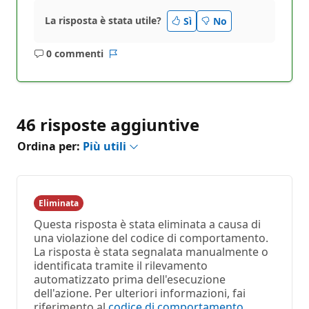
La risposta è stata utile?
Sì
No
0 commenti
Nessun
Report
commento
46 risposte aggiuntive
Ordina per:
Più utili
Eliminata
Questa risposta è stata eliminata a causa di
una violazione del codice di comportamento.
La risposta è stata segnalata manualmente o
identificata tramite il rilevamento
automatizzato prima dell'esecuzione
dell'azione. Per ulteriori informazioni, fai
riferimento al
codice di comportamento
.