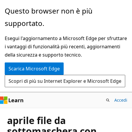
Ignora
Questo browser non è più
e
supportato.
passa
al
Esegui l'aggiornamento a Microsoft Edge per sfruttare
contenuto
i vantaggi di funzionalità più recenti, aggiornamenti
principale
della sicurezza e supporto tecnico.
Scarica Microsoft Edge
Scopri di più su Internet Explorer e Microsoft Edge
Learn
Accedi
aprile file da
sottomaschera con