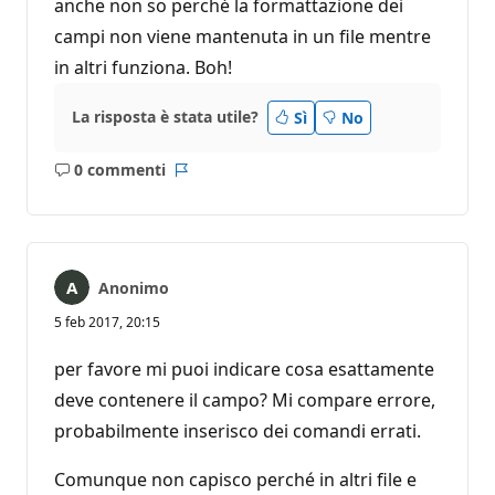
anche non so perché la formattazione dei
campi non viene mantenuta in un file mentre
in altri funziona. Boh!
La risposta è stata utile?
Sì
No
0 commenti
Nessun
Report
commento
Anonimo
5 feb 2017, 20:15
per favore mi puoi indicare cosa esattamente
deve contenere il campo? Mi compare errore,
probabilmente inserisco dei comandi errati.
Comunque non capisco perché in altri file e