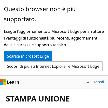
Ignora
Questo browser non è più
e
supportato.
passa
al
Esegui l'aggiornamento a Microsoft Edge per sfruttare
contenuto
i vantaggi di funzionalità più recenti, aggiornamenti
principale
della sicurezza e supporto tecnico.
Scarica Microsoft Edge
Scopri di più su Internet Explorer e Microsoft Edge
Learn
Accedi
STAMPA UNIONE