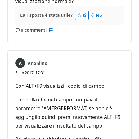
visualizzazione normale?
La risposta è stata utile?
Sì
No
0 commenti
Nessun
Report
commento
Anonimo
5 feb 2017, 17:31
Con ALT+F9 visualizzi i codici di campo.
Controlla che nel campo compaia il
parametro \*MERGERFORMAT, se non c'è
aggiungilo quindi premi nuovamente ALT+F9
per visualizzare il risultato del campo.