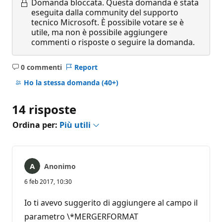
Domanda bloccata.
Questa domanda è stata
eseguita dalla community del supporto
tecnico Microsoft. È possibile votare se è
utile, ma non è possibile aggiungere
commenti o risposte o seguire la domanda.
0 commenti
Report
Nessun
commento
Ho la stessa domanda
(40+)
14 risposte
Ordina per:
Più utili
Anonimo
6 feb 2017, 10:30
Io ti avevo suggerito di aggiungere al campo il
parametro \*MERGERFORMAT