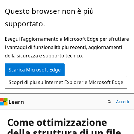
Ignora
Questo browser non è più
e
supportato.
passa
al
Esegui l'aggiornamento a Microsoft Edge per sfruttare
contenuto
i vantaggi di funzionalità più recenti, aggiornamenti
principale
della sicurezza e supporto tecnico.
Scarica Microsoft Edge
Scopri di più su Internet Explorer e Microsoft Edge
Learn
Accedi
Come ottimizzazione
della struttura di un file