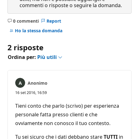
commenti o risposte o seguire la domanda.
0 commenti
Report
Nessun
commento
Ho la stessa domanda
2 risposte
Ordina per:
Più utili
Anonimo
16 set 2016, 16:59
Tieni conto che parlo (scrivo) per esperienza
personale fatta presso clienti e che
ovviamente non conosco il tuo contesto.
Tu sei sicuro che i dati debbano stare
TUTTI
in