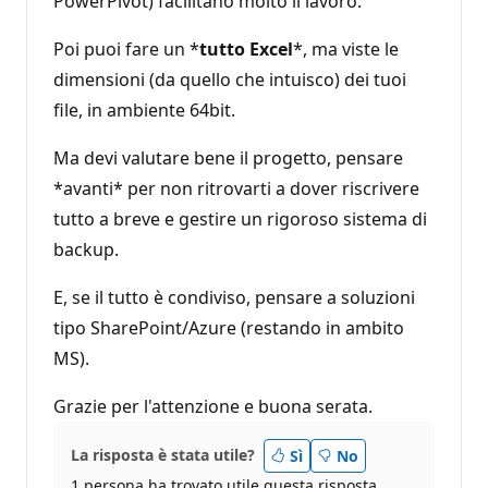
PowerPivot) facilitano molto il lavoro.
Poi puoi fare un *
tutto Excel
*, ma viste le
dimensioni (da quello che intuisco) dei tuoi
file, in ambiente 64bit.
Ma devi valutare bene il progetto, pensare
*avanti* per non ritrovarti a dover riscrivere
tutto a breve e gestire un rigoroso sistema di
backup.
E, se il tutto è condiviso, pensare a soluzioni
tipo SharePoint/Azure (restando in ambito
MS).
Grazie per l'attenzione e buona serata.
La risposta è stata utile?
Sì
No
1 persona ha trovato utile questa risposta.