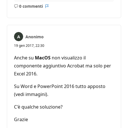
0 commenti
Nessun
Report
commento
Anonimo
19 gen 2017, 22:30
Anche su
MacOS
non visualizzo il
componente aggiuntivo Acrobat ma solo per
Excel 2016.
Su Word e PowerPoint 2016 tutto apposto
(vedi immagini).
C'è qualche soluzione?
Grazie