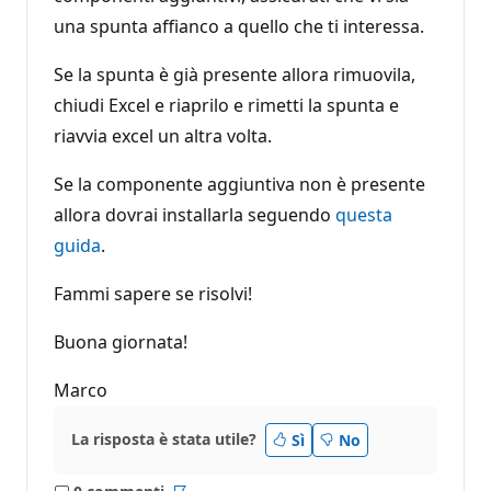
una spunta affianco a quello che ti interessa.
Se la spunta è già presente allora rimuovila,
chiudi Excel e riaprilo e rimetti la spunta e
riavvia excel un altra volta.
Se la componente aggiuntiva non è presente
allora dovrai installarla seguendo
questa
guida
.
Fammi sapere se risolvi!
Buona giornata!
Marco
La risposta è stata utile?
Sì
No