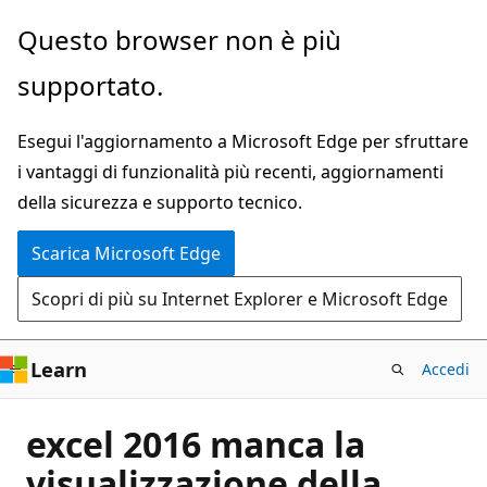
Ignora
Questo browser non è più
e
supportato.
passa
al
Esegui l'aggiornamento a Microsoft Edge per sfruttare
contenuto
i vantaggi di funzionalità più recenti, aggiornamenti
principale
della sicurezza e supporto tecnico.
Scarica Microsoft Edge
Scopri di più su Internet Explorer e Microsoft Edge
Learn
Accedi
excel 2016 manca la
visualizzazione della