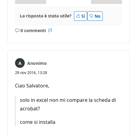
La risposta è stata utile?
Sì
No
0 commenti
Nessun
Report
commento
Anonimo
28 nov 2016, 13:28
Ciao Salvatore,
solo in excel non mi compare la scheda di
acrobat?
come si installa