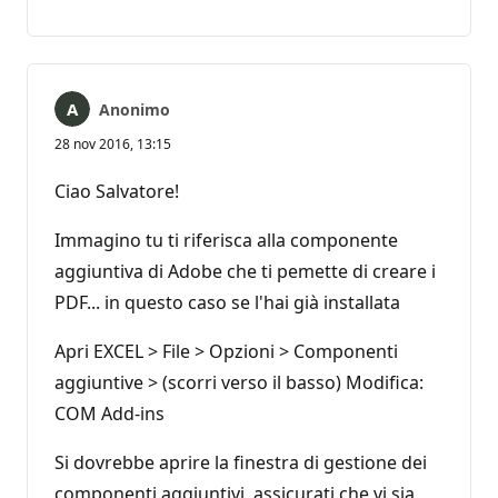
Nessun
Report
commento
Anonimo
28 nov 2016, 13:15
Ciao Salvatore!
Immagino tu ti riferisca alla componente
aggiuntiva di Adobe che ti pemette di creare i
PDF... in questo caso se l'hai già installata
Apri EXCEL > File > Opzioni > Componenti
aggiuntive > (scorri verso il basso) Modifica:
COM Add-ins
Si dovrebbe aprire la finestra di gestione dei
componenti aggiuntivi, assicurati che vi sia