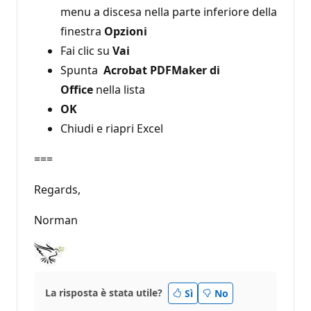
menu a discesa nella parte inferiore della
finestra
Opzioni
Fai clic su
Vai
Spunta
Acrobat PDFMaker di
Office
nella lista
OK
Chiudi e riapri Excel
===
Regards,
Norman
La risposta è stata utile?
Sì
No