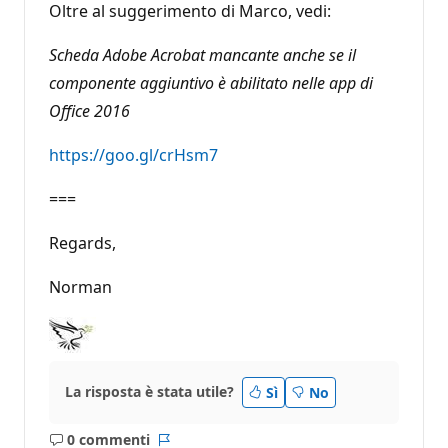
Oltre al suggerimento di Marco, vedi:
Scheda Adobe Acrobat mancante anche se il
componente aggiuntivo è abilitato nelle app di
Office 2016
https://goo.gl/crHsm7
===
Regards,
Norman
La risposta è stata utile?
Sì
No
0 commenti