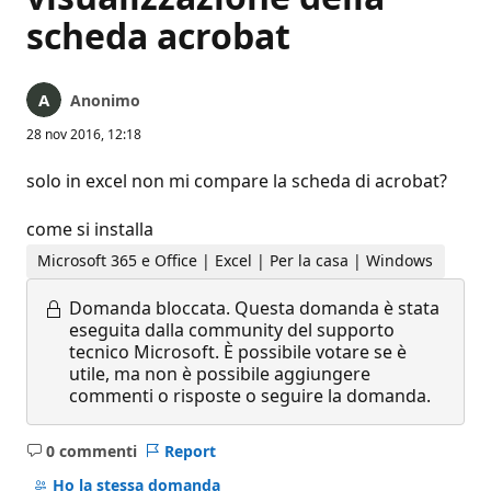
scheda acrobat
Anonimo
28 nov 2016, 12:18
solo in excel non mi compare la scheda di acrobat?
come si installa
Microsoft 365 e Office | Excel | Per la casa | Windows
Domanda bloccata.
Questa domanda è stata
eseguita dalla community del supporto
tecnico Microsoft. È possibile votare se è
utile, ma non è possibile aggiungere
commenti o risposte o seguire la domanda.
0 commenti
Report
Nessun
commento
Ho la stessa domanda