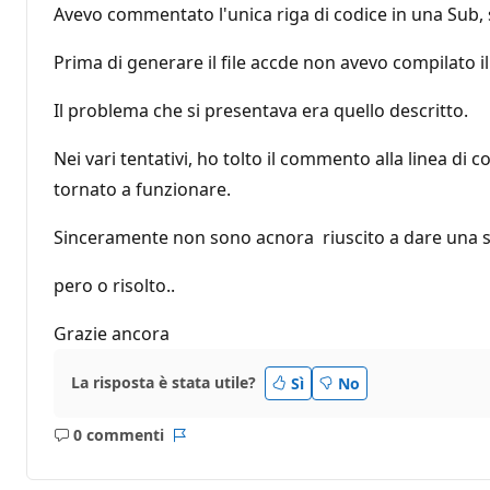
Avevo commentato l'unica riga di codice in una Sub, se
Prima di generare il file accde non avevo compilato 
Il problema che si presentava era quello descritto.
Nei vari tentativi, ho tolto il commento alla linea di 
tornato a funzionare.
Sinceramente non sono acnora riuscito a dare una 
pero o risolto..
Grazie ancora
La risposta è stata utile?
Sì
No
0 commenti
Nessun
Report
commento