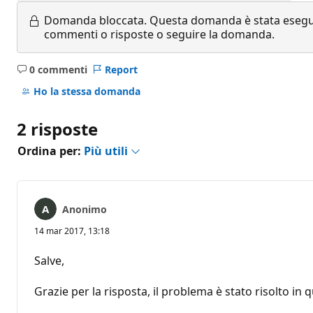
Domanda bloccata.
Questa domanda è stata eseguit
commenti o risposte o seguire la domanda.
0 commenti
Report
Nessun
commento
Ho la stessa domanda
2 risposte
Ordina per:
Più utili
Anonimo
14 mar 2017, 13:18
Salve,
Grazie per la risposta, il problema è stato risolto in