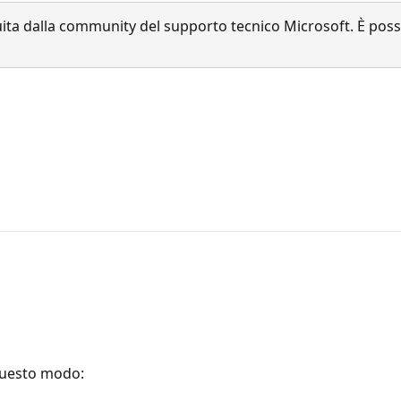
a dalla community del supporto tecnico Microsoft. È possib
 questo modo: