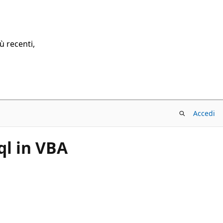
ù recenti,
Accedi
ql in VBA