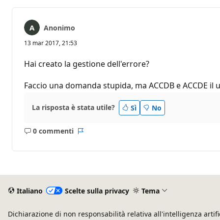
Anonimo
13 mar 2017, 21:53
Hai creato la gestione dell'errore?
Faccio una domanda stupida, ma ACCDB e ACCDE il us
La risposta è stata utile?
Sì
No
0 commenti
Nessun
Report
commento
Italiano
Scelte sulla privacy
Tema
Dichiarazione di non responsabilità relativa all'intelligenza artifi