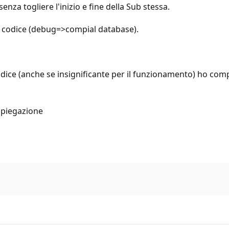
nza togliere l'inizio e fine della Sub stessa.
il codice (debug=>compial database).
codice (anche se insignificante per il funzionamento) ho compi
spiegazione