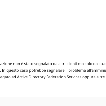
ione non è stato segnalato da altri clienti ma solo da stude
. In questo caso potrebbe segnalare il problema all'amminis
ato ad Active Directory Federation Services oppure altre sol