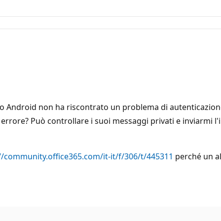
o Android non ha riscontrato un problema di autenticazione? 
 errore? Può controllare i suoi messaggi privati e inviarmi l
//community.office365.com/it-it/f/306/t/445311
perché un al