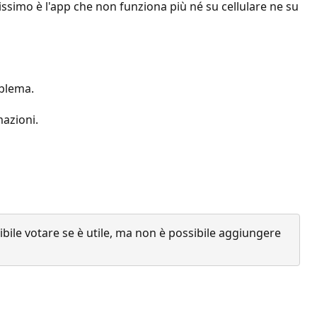
issimo è l'app che non funziona più né su cellulare ne su
oblema.
mazioni.
ile votare se è utile, ma non è possibile aggiungere