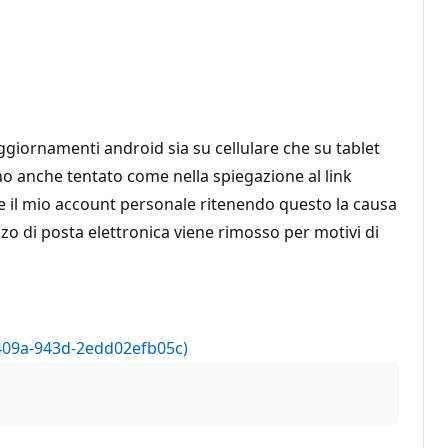
giornamenti android sia su cellulare che su tablet
ho anche tentato come nella spiegazione al link
ere il mio account personale ritenendo questo la causa
zzo di posta elettronica viene rimosso per motivi di
-409a-943d-2edd02efb05c)