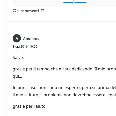
0 commenti
Nessun
Report
commento
Anonimo
3 giu 2016, 10:06
Salve,
grazie per il tempo che mi sta dedicando. Il mio prob
qui...
In ogni caso, non sono un esperto, però se prima de
il mio istituto, il problema non dovrebbe essere lega
grazie per l'aiuto