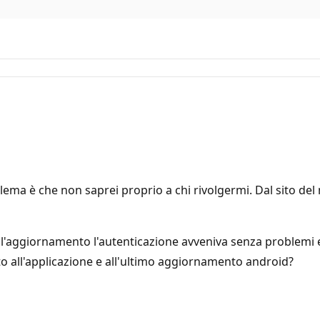
lema è che non saprei proprio a chi rivolgermi. Dal sito del
ll'aggiornamento l'autenticazione avveniva senza problemi e
to all'applicazione e all'ultimo aggiornamento android?