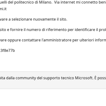
lli del politecnico di Milano. Via internet mi connetto ben
i.it
ovare a selezionare nuovamente il sito.
ito e fornire il numero di riferimento per identificare il pr
vare oppure contattare l'amministratore per ulteriori infor
c3f8e77b
a dalla community del supporto tecnico Microsoft. È possib