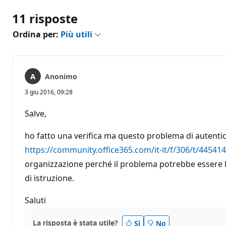
11 risposte
Ordina per:
Più utili
Anonimo
3 giu 2016, 09:28
Salve,
ho fatto una verifica ma questo problema di autenticaz
https://community.office365.com/it-it/f/306/t/445414
organizzazione perché il problema potrebbe essere leg
di istruzione.
Saluti
La risposta è stata utile?
Sì
No