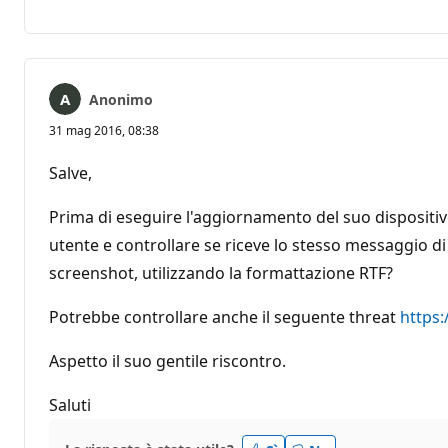
Nessun
Report
commento
Anonimo
31 mag 2016, 08:38
Salve,
Prima di eseguire l'aggiornamento del suo dispositiv
utente e controllare se riceve lo stesso messaggio di
screenshot, utilizzando la formattazione RTF?
Potrebbe controllare anche il seguente threat
https:
Aspetto il suo gentile riscontro.
Saluti