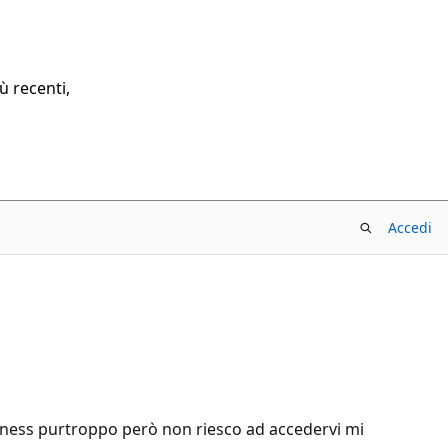
ù recenti,
Accedi
iness purtroppo però non riesco ad accedervi mi