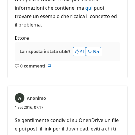
informazioni che contiene, ma
qui
puoi
trovare un esempio che ricalca il concetto ed
il problema.
Ettore
La risposta è stata utile?
Sì
No
0 commenti
Nessun
Report
commento
Anonimo
1 set 2016, 07:17
Se gentilmente condividi su OnenDrive un file
e poi posti il link per il download, eviti a chi ti