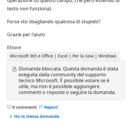
operazione su questo campo, che però essendo di
testo non funziona).
Forse sto sbagliando qualcosa di stupido?
Grazie per l'aiuto
Ettore
Microsoft 365 e Office | Excel | Per la casa | Windows
Domanda bloccata.
Questa domanda è stata
eseguita dalla community del supporto
tecnico Microsoft. È possibile votare se è
utile, ma non è possibile aggiungere
commenti o risposte o seguire la domanda.
0 commenti
Report
Nessun
commento
Ho la stessa domanda