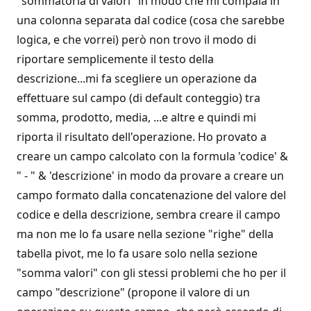
"sommatoria di valori" in modo che mi compaia in
una colonna separata dal codice (cosa che sarebbe
logica, e che vorrei) però non trovo il modo di
riportare semplicemente il testo della
descrizione...mi fa scegliere un operazione da
effettuare sul campo (di default conteggio) tra
somma, prodotto, media, ...e altre e quindi mi
riporta il risultato dell'operazione. Ho provato a
creare un campo calcolato con la formula 'codice' &
" - " & 'descrizione' in modo da provare a creare un
campo formato dalla concatenazione del valore del
codice e della descrizione, sembra creare il campo
ma non me lo fa usare nella sezione "righe" della
tabella pivot, me lo fa usare solo nella sezione
"somma valori" con gli stessi problemi che ho per il
campo "descrizione" (propone il valore di un