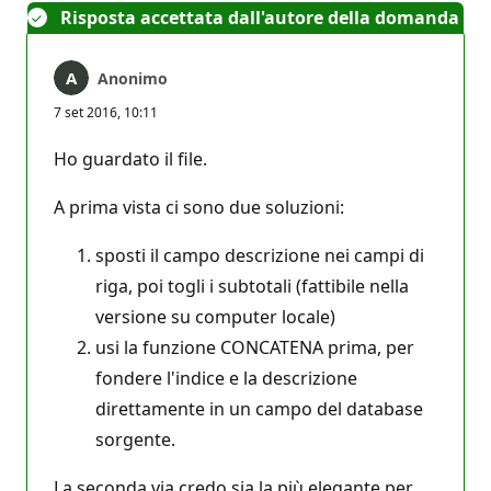
Risposta accettata dall'autore della domanda
Anonimo
7 set 2016, 10:11
Ho guardato il file.
A prima vista ci sono due soluzioni:
sposti il campo descrizione nei campi di
riga, poi togli i subtotali (fattibile nella
versione su computer locale)
usi la funzione CONCATENA prima, per
fondere l'indice e la descrizione
direttamente in un campo del database
sorgente.
La seconda via credo sia la più elegante per