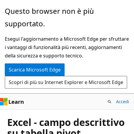
Ignora
Questo browser non è più
e
supportato.
passa
al
Esegui l'aggiornamento a Microsoft Edge per sfruttare
contenuto
i vantaggi di funzionalità più recenti, aggiornamenti
principale
della sicurezza e supporto tecnico.
Scarica Microsoft Edge
Scopri di più su Internet Explorer e Microsoft Edge
Learn
Accedi
Excel - campo descrittivo
su tabella pivot