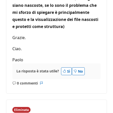
siano nascoste, se lo sono il problema che
mi sforzo di spiegare è principalmente
questo e la visualizzazione dei file nascosti
e protetti come struttura)
Grazie.
Ciao.
Paolo
La risposta è stata utile?
Sì
No
0 commenti
Nessun
Report
commento
Eliminata