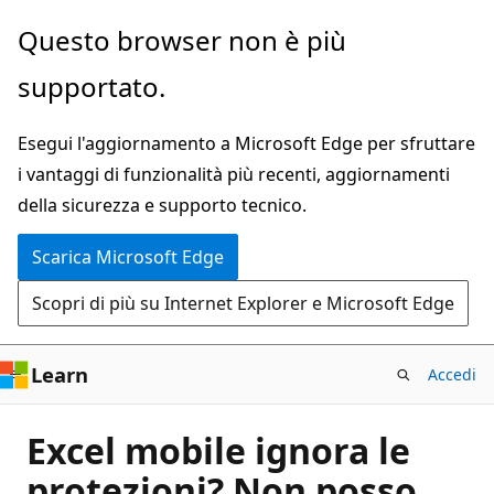
Ignora
Questo browser non è più
e
supportato.
passa
al
Esegui l'aggiornamento a Microsoft Edge per sfruttare
contenuto
i vantaggi di funzionalità più recenti, aggiornamenti
principale
della sicurezza e supporto tecnico.
Scarica Microsoft Edge
Scopri di più su Internet Explorer e Microsoft Edge
Learn
Accedi
Excel mobile ignora le
protezioni? Non posso