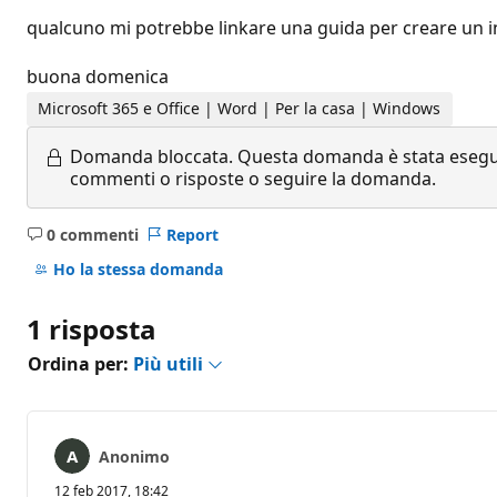
qualcuno mi potrebbe linkare una guida per creare un ind
buona domenica
Microsoft 365 e Office | Word | Per la casa | Windows
Domanda bloccata.
Questa domanda è stata eseguit
commenti o risposte o seguire la domanda.
0 commenti
Report
Nessun
commento
Ho la stessa domanda
1 risposta
Ordina per:
Più utili
Anonimo
12 feb 2017, 18:42