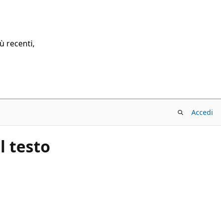
ù recenti,
Accedi
l testo