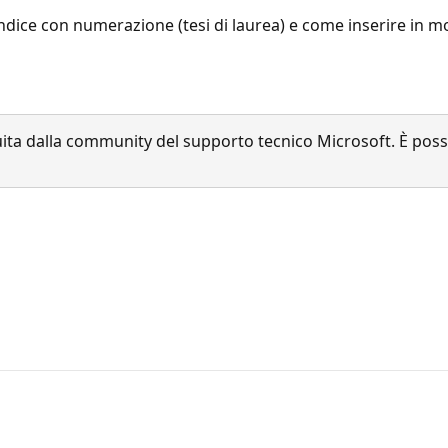
ice con numerazione (tesi di laurea) e come inserire in mod
a dalla community del supporto tecnico Microsoft. È possib