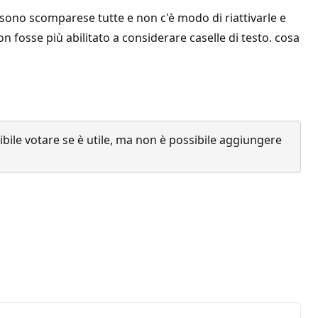
ra sono scomparese tutte e non c'è modo di riattivarle e
on fosse più abilitato a considerare caselle di testo. cosa
ile votare se è utile, ma non è possibile aggiungere