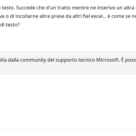
e di testo. Succede che d'un tratto mentre ne inserivo un alt
 o di incollarne altre prese da altri fiel excel... è come se n
di testo?
a dalla community del supporto tecnico Microsoft. È possib