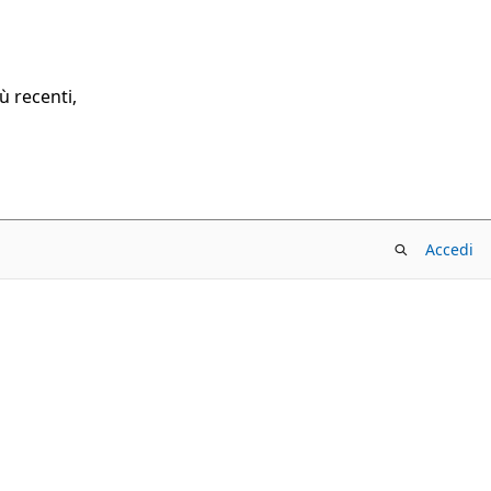
ù recenti,
Accedi