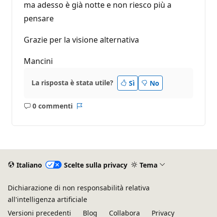
ma adesso è già notte e non riesco più a
pensare
Grazie per la visione alternativa
Mancini
La risposta è stata utile?
Sì
No
0 commenti
Nessun
Report
commento
Italiano
Scelte sulla privacy
Tema
Dichiarazione di non responsabilità relativa
all'intelligenza artificiale
Versioni precedenti
Blog
Collabora
Privacy