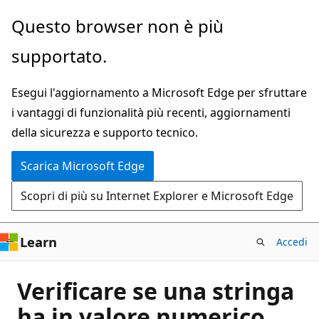
Ignora
Questo browser non è più
e
supportato.
passa
al
Esegui l'aggiornamento a Microsoft Edge per sfruttare
contenuto
i vantaggi di funzionalità più recenti, aggiornamenti
principale
della sicurezza e supporto tecnico.
Scarica Microsoft Edge
Scopri di più su Internet Explorer e Microsoft Edge
Learn
Accedi
Verificare se una stringa
ha in valore numerico