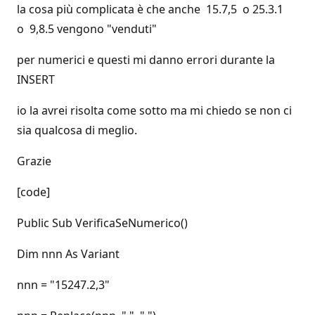
la cosa più complicata è che anche 15.7,5 o 25.3.1
o 9,8.5 vengono "venduti"
per numerici e questi mi danno errori durante la
INSERT
io la avrei risolta come sotto ma mi chiedo se non ci
sia qualcosa di meglio.
Grazie
[code]
Public Sub VerificaSeNumerico()
Dim nnn As Variant
nnn = "15247.2,3"