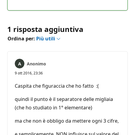
Nessun
Report
commento
1 risposta aggiuntiva
Ordina per:
Più utili
Anonimo
9 ott 2016, 23:36
Caspita che figuraccia che ho fatto :(
quindi il punto è il separatore delle migliaia
(che ho studiato in 1° elementare)
ma che non è obbligo da mettere ogni 3 cifre,
e semplicemente NON influisce sul valore del