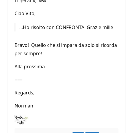
11 gen 2018, 14:54
Ciao Vito,
...Ho risolto con CONFRONTA. Grazie mille
Bravo! Quello che si impara da solo si ricorda
per sempre!
Alla prossima.
===
Regards,
Norman