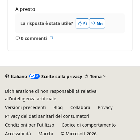
A presto
La risposta è stata utile?
Sì
No
0 commenti
Nessun
Report
commento
Italiano
Scelte sulla privacy
Tema
Dichiarazione di non responsabilità relativa
all'intelligenza artificiale
Versioni precedenti
Blog
Collabora
Privacy
Privacy dei dati sanitari dei consumatori
Condizioni per l'utilizzo
Codice di comportamento
Accessibilità
Marchi
© Microsoft 2026