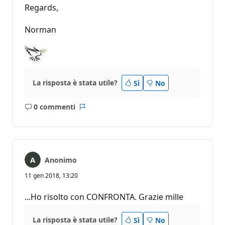
Regards,
Norman
La risposta è stata utile?
Sì
No
0 commenti
Nessun
Report
commento
Anonimo
11 gen 2018, 13:20
...Ho risolto con CONFRONTA. Grazie mille
La risposta è stata utile?
Sì
No