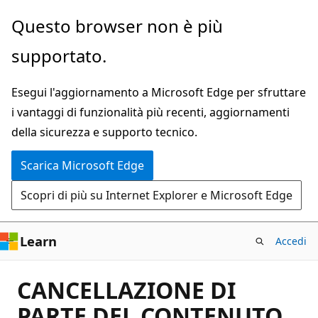
Ignora
Questo browser non è più
e
supportato.
passa
al
Esegui l'aggiornamento a Microsoft Edge per sfruttare
contenuto
i vantaggi di funzionalità più recenti, aggiornamenti
principale
della sicurezza e supporto tecnico.
Scarica Microsoft Edge
Scopri di più su Internet Explorer e Microsoft Edge
Learn
Accedi
CANCELLAZIONE DI
PARTE DEL CONTENUTO