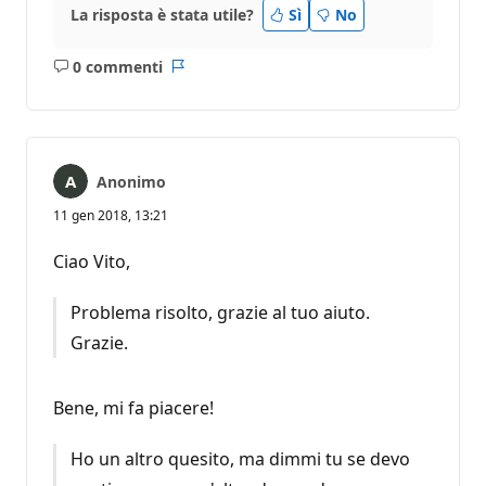
La risposta è stata utile?
Sì
No
0 commenti
Nessun
Report
commento
Anonimo
11 gen 2018, 13:21
Ciao Vito,
Problema risolto, grazie al tuo aiuto.
Grazie.
Bene, mi fa piacere!
Ho un altro quesito, ma dimmi tu se devo