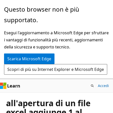
Ignora
Questo browser non è più
e
supportato.
passa
al
Esegui l'aggiornamento a Microsoft Edge per sfruttare
contenuto
i vantaggi di funzionalità più recenti, aggiornamenti
principale
della sicurezza e supporto tecnico.
Scarica Microsoft Edge
Scopri di più su Internet Explorer e Microsoft Edge
Learn
Accedi
all'apertura di un file
excel aggiunge 1 al