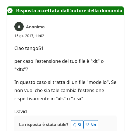
Risposta accettata dall'autore della domanda
Anonimo
15 giu 2017, 11:02
Ciao tango51
per caso l'estensione del tuo file è "xlt" o
"xltx"?
In questo caso si tratta di un file "modello". Se
non vuoi che sia tale cambia l'estensione
rispettivamente in "xls" o "xlsx"
David
La risposta è stata utile?
Sì
No