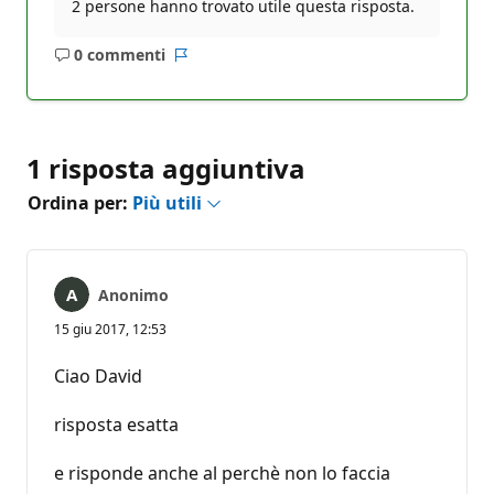
2 persone hanno trovato utile questa risposta.
0 commenti
Nessun
Report
commento
1 risposta aggiuntiva
Ordina per:
Più utili
Anonimo
15 giu 2017, 12:53
Ciao David
risposta esatta
e risponde anche al perchè non lo faccia