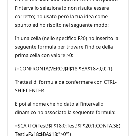
l'intervallo selezionato non risulta essere
corretto; ho usato però la tua idea come
spunto ed ho risolto nel seguente modo:
In una cella (nello specifico F20) ho inserito la
seguente formula per trovare l'indice della
prima cella con valore >0:
{=CONFRONTA(VERO;$F$18:$BA$18>0;0)-1}
Trattasi di formula da confermare con CTRL-
SHIFT-ENTER
E poi al nome che ho dato all'intervallo
dinamico ho associato la seguente formula:
=SCARTO(Test!$F$18;0;Test!$F$20;1;CONTA.SE(
Test!$F$18:$BA$18;">0"))