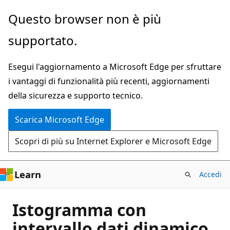
Ignora
Questo browser non è più
e
supportato.
passa
al
Esegui l'aggiornamento a Microsoft Edge per sfruttare
contenuto
i vantaggi di funzionalità più recenti, aggiornamenti
principale
della sicurezza e supporto tecnico.
Scarica Microsoft Edge
Scopri di più su Internet Explorer e Microsoft Edge
Learn
Accedi
Istogramma con
intervallo dati dinamico