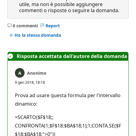
utile, ma non è possibile aggiungere
commenti o risposte o seguire la domanda.
0 commenti
Report
Nessun
commento
Ho la stessa domanda
Risposta accettata dall'autore della domanda
Anonimo
9 gen 2018, 18:18
Prova ad usare questa formula per l'intervallo
dinamico:
=SCARTO($F$18;;
CONFRONTA(1;$F$18:$BA$18;1);1;CONTA.SE($F
$18:$BA$18;">0"))