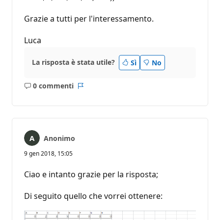
Grazie a tutti per l'interessamento.
Luca
La risposta è stata utile?
Sì
No
0 commenti
Nessun
Report
commento
Anonimo
9 gen 2018, 15:05
Ciao e intanto grazie per la risposta;
Di seguito quello che vorrei ottenere: