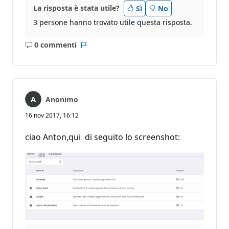
La risposta è stata utile?
Sì
No
3 persone hanno trovato utile questa risposta.
0 commenti
Nessun
Report
commento
Anonimo
16 nov 2017, 16:12
ciao Anton,qui di seguito lo screenshot: