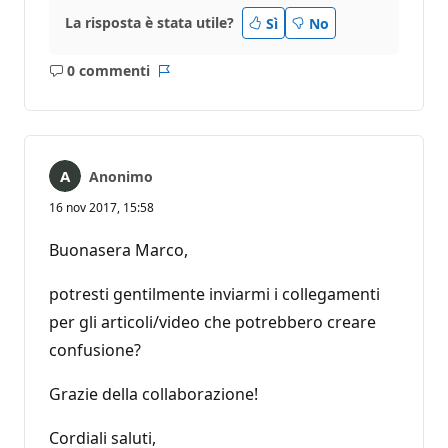
La risposta è stata utile?
Sì
No
0 commenti
Nessun
Report
commento
Anonimo
16 nov 2017, 15:58
Buonasera Marco,
potresti gentilmente inviarmi i collegamenti
per gli articoli/video che potrebbero creare
confusione?
Grazie della collaborazione!
Cordiali saluti,