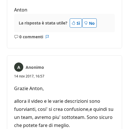
Anton
La risposta è stata utile?
Sì
No
0 commenti
Nessun
Report
commento
Anonimo
14 nov 2017, 16:57
Grazie Anton,
allora il video e le varie descrizioni sono
fuorvianti, cosi' si crea confusione,e quindi su
un team, avremo piu' sottoteam. Sono sicuro
che potete fare di meglio.