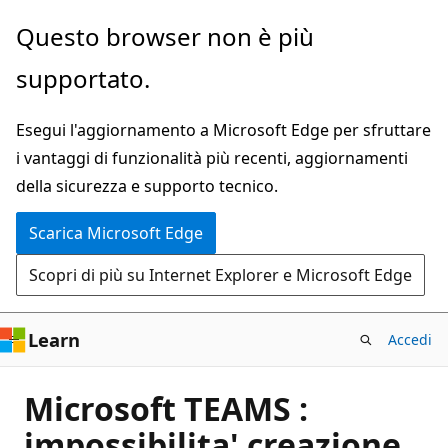
Ignora
Questo browser non è più
e
supportato.
passa
al
Esegui l'aggiornamento a Microsoft Edge per sfruttare
contenuto
i vantaggi di funzionalità più recenti, aggiornamenti
principale
della sicurezza e supporto tecnico.
Scarica Microsoft Edge
Scopri di più su Internet Explorer e Microsoft Edge
Learn
Accedi
Microsoft TEAMS :
impossibilita' creazione