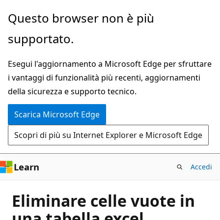
Ignora
Questo browser non è più
e
supportato.
passa
al
Esegui l'aggiornamento a Microsoft Edge per sfruttare
contenuto
i vantaggi di funzionalità più recenti, aggiornamenti
principale
della sicurezza e supporto tecnico.
Scarica Microsoft Edge
Scopri di più su Internet Explorer e Microsoft Edge
Learn
Accedi
Eliminare celle vuote in
una tabella excel