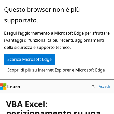
Ignora
Questo browser non è più
e
supportato.
passa
al
Esegui l'aggiornamento a Microsoft Edge per sfruttare
contenuto
i vantaggi di funzionalità più recenti, aggiornamenti
principale
della sicurezza e supporto tecnico.
Scarica Microsoft Edge
Scopri di più su Internet Explorer e Microsoft Edge
Learn
Accedi
VBA Excel:
posizionamento su una