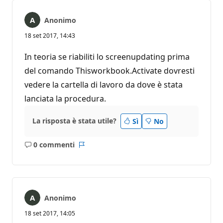
Anonimo
18 set 2017, 14:43
In teoria se riabiliti lo screenupdating prima
del comando Thisworkbook.Activate dovresti
vedere la cartella di lavoro da dove è stata
lanciata la procedura.
La risposta è stata utile?
Sì
No
0 commenti
Nessun
Report
commento
Anonimo
18 set 2017, 14:05