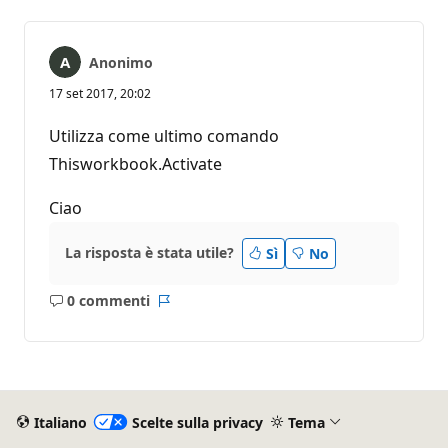
Anonimo
17 set 2017, 20:02
Utilizza come ultimo comando
Thisworkbook.Activate
Ciao
La risposta è stata utile?
Sì
No
0 commenti
Nessun
Report
commento
Italiano
Scelte sulla privacy
Tema