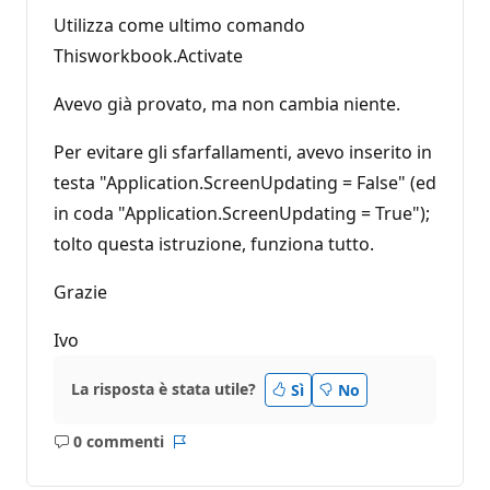
Utilizza come ultimo comando
Thisworkbook.Activate
Avevo già provato, ma non cambia niente.
Per evitare gli sfarfallamenti, avevo inserito in
testa "Application.ScreenUpdating = False" (ed
in coda "Application.ScreenUpdating = True");
tolto questa istruzione, funziona tutto.
Grazie
Ivo
La risposta è stata utile?
Sì
No
0 commenti
Nessun
Report
commento