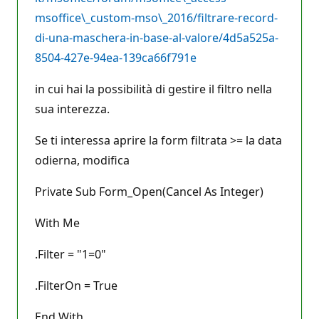
msoffice\_custom-mso\_2016/filtrare-record-
di-una-maschera-in-base-al-valore/4d5a525a-
8504-427e-94ea-139ca66f791e
in cui hai la possibilità di gestire il filtro nella
sua interezza.
Se ti interessa aprire la form filtrata >= la data
odierna, modifica
Private Sub Form_Open(Cancel As Integer)
With Me
.Filter = "1=0"
.FilterOn = True
End With