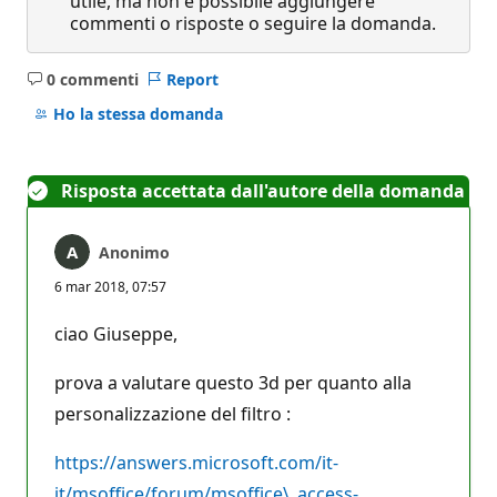
utile, ma non è possibile aggiungere
commenti o risposte o seguire la domanda.
0 commenti
Report
Nessun
commento
Ho la stessa domanda
Risposta accettata dall'autore della domanda
Anonimo
6 mar 2018, 07:57
ciao Giuseppe,
prova a valutare questo 3d per quanto alla
personalizzazione del filtro :
https://answers.microsoft.com/it-
it/msoffice/forum/msoffice\_access-