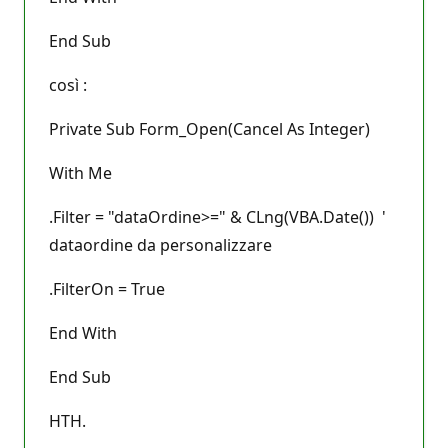
End Sub
così :
Private Sub Form_Open(Cancel As Integer)
With Me
.Filter = "dataOrdine>=" & CLng(VBA.Date()) '
dataordine da personalizzare
.FilterOn = True
End With
End Sub
HTH.