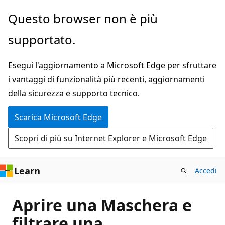
Ignora
Questo browser non è più
e
supportato.
passa
al
Esegui l'aggiornamento a Microsoft Edge per sfruttare
contenuto
i vantaggi di funzionalità più recenti, aggiornamenti
principale
della sicurezza e supporto tecnico.
Scarica Microsoft Edge
Scopri di più su Internet Explorer e Microsoft Edge
Learn
Accedi
Aprire una Maschera e
filtrare una