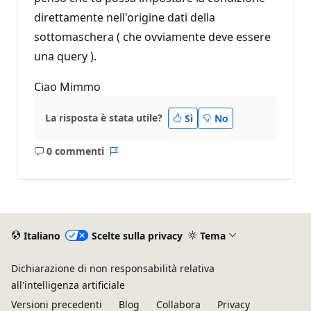
direttamente nell'origine dati della
sottomaschera ( che ovviamente deve essere
una query ).
Ciao Mimmo
La risposta è stata utile?
Sì
No
0 commenti
Nessun
Report
commento
Italiano
Scelte sulla privacy
Tema
Dichiarazione di non responsabilità relativa
all'intelligenza artificiale
Versioni precedenti
Blog
Collabora
Privacy