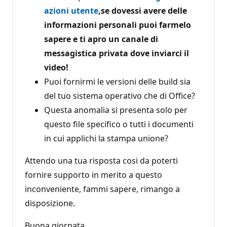
azioni utente
,
se dovessi avere delle
informazioni personali puoi farmelo
sapere e ti apro un canale di
messagistica privata dove inviarci il
video
!
Puoi fornirmi le versioni delle build sia
del tuo sistema operativo che di Office?
Questa anomalia si presenta solo per
questo file specifico o tutti i documenti
in cui applichi la stampa unione?
Attendo una tua risposta cosi da poterti
fornire supporto in merito a questo
inconveniente, fammi sapere, rimango a
disposizione.
Buona giornata,