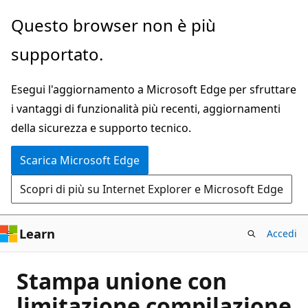
Ignora
Questo browser non è più
e
supportato.
passa
al
Esegui l'aggiornamento a Microsoft Edge per sfruttare
contenuto
i vantaggi di funzionalità più recenti, aggiornamenti
principale
della sicurezza e supporto tecnico.
Scarica Microsoft Edge
Scopri di più su Internet Explorer e Microsoft Edge
Learn
Accedi
Stampa unione con
limitazione compilazione