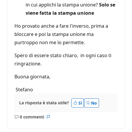
in cui applichi la stampa unione?
Solo se
viene fatta la stampa unione
Ho provato anche a fare l'inverso, prima a
bloccare e poi la stampa unione ma
purtroppo non me lo permette.
Spero di essere stato chiaro, in ogni caso ti
ringrazione.
Buona giornata,
Stefano
La risposta è stata utile?
Sì
No
0 commenti
Nessun
Report
commento