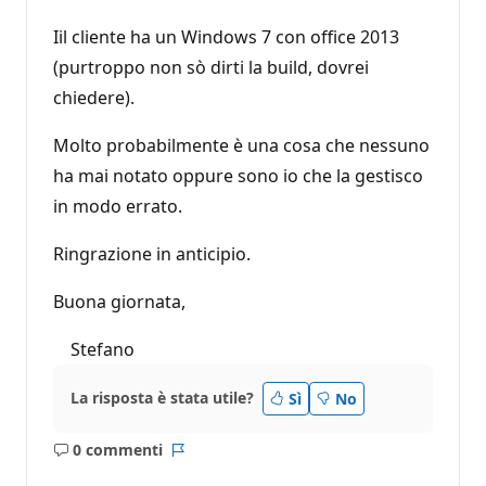
Iil cliente ha un Windows 7 con office 2013
(purtroppo non sò dirti la build, dovrei
chiedere).
Molto probabilmente è una cosa che nessuno
ha mai notato oppure sono io che la gestisco
in modo errato.
Ringrazione in anticipio.
Buona giornata,
Stefano
La risposta è stata utile?
Sì
No
0 commenti
Nessun
Report
commento