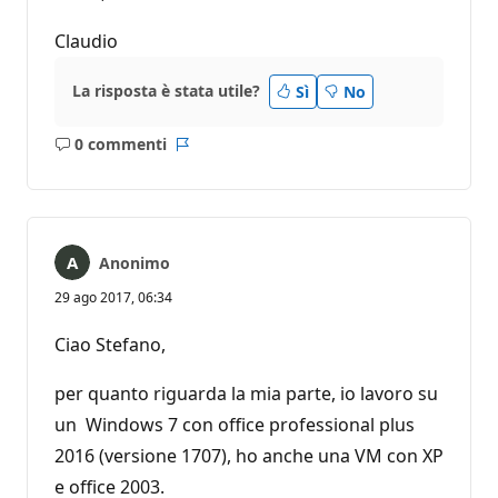
Claudio
La risposta è stata utile?
Sì
No
0 commenti
Nessun
Report
commento
Anonimo
29 ago 2017, 06:34
Ciao Stefano,
per quanto riguarda la mia parte, io lavoro su
un Windows 7 con office professional plus
2016 (versione 1707), ho anche una VM con XP
e office 2003.