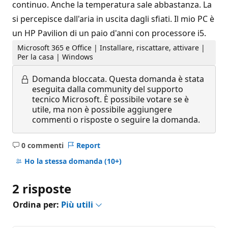
continuo. Anche la temperatura sale abbastanza. La
si percepisce dall'aria in uscita dagli sfiati. Il mio PC è
un HP Pavilion di un paio d'anni con processore i5.
Microsoft 365 e Office | Installare, riscattare, attivare |
Per la casa | Windows
Domanda bloccata.
Questa domanda è stata
eseguita dalla community del supporto
tecnico Microsoft. È possibile votare se è
utile, ma non è possibile aggiungere
commenti o risposte o seguire la domanda.
0 commenti
Report
Nessun
commento
Ho la stessa domanda
(10+)
2 risposte
Ordina per:
Più utili