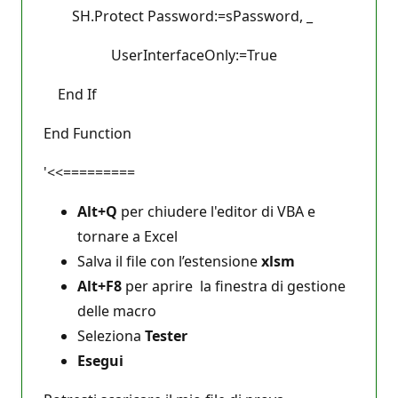
SH.Protect Password:=sPassword, _
UserInterfaceOnly:=True
End If
End Function
'<<=========
Alt+Q
per chiudere l'editor di VBA e
tornare a Excel
Salva il file con l’estensione
xlsm
Alt+F8
per aprire la finestra di gestione
delle macro
Seleziona
Tester
Esegui