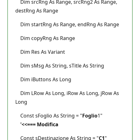
Dim srcRng As Range, srcRng2 As Range,
destRng As Range
Dim startRng As Range, endRng As Range
Dim copyRng As Range
Dim Res As Variant
Dim sMsg As String, sTitle As String
Dim iButtons As Long
Dim LRow As Long, iRow As Long, jRow As
Long
Const sFoglio As String = "
Foglio
1"
'<<=== Modifica
Const sDestinazione As String = "
C1
"