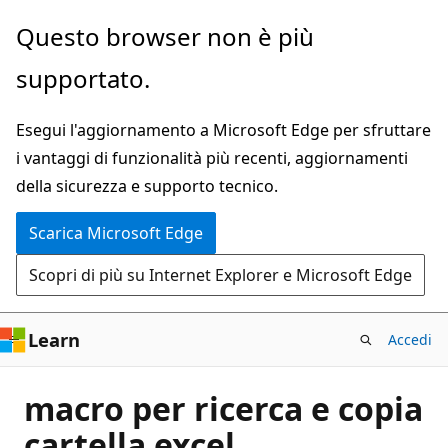
Ignora
Questo browser non è più
e
supportato.
passa
al
Esegui l'aggiornamento a Microsoft Edge per sfruttare
contenuto
i vantaggi di funzionalità più recenti, aggiornamenti
principale
della sicurezza e supporto tecnico.
Scarica Microsoft Edge
Scopri di più su Internet Explorer e Microsoft Edge
Learn
Accedi
macro per ricerca e copia
cartella excel