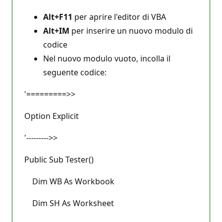
Alt+F11
per aprire l'editor di VBA
Alt+IM
per inserire un nuovo modulo di
codice
Nel nuovo modulo vuoto, incolla il
seguente codice:
'=========>>
Option Explicit
'--------->>
Public Sub Tester()
Dim WB As Workbook
Dim SH As Worksheet