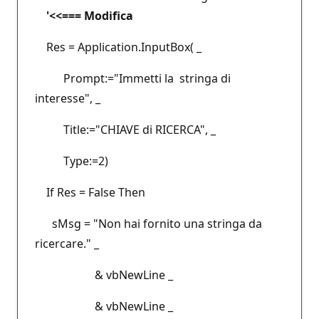
'<<=== Modifica
Res = Application.InputBox( _
Prompt:="Immetti la stringa di
interesse", _
Title:="CHIAVE di RICERCA", _
Type:=2)
If Res = False Then
sMsg = "Non hai fornito una stringa da
ricercare." _
& vbNewLine _
& vbNewLine _