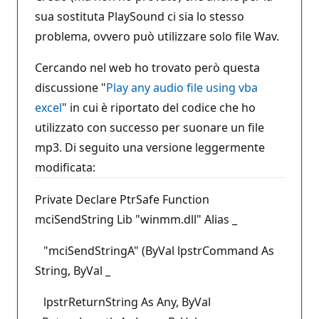
sua sostituta PlaySound ci sia lo stesso
problema, ovvero può utilizzare solo file Wav.
Cercando nel web ho trovato però questa
discussione "
Play any audio file using vba
excel
" in cui è riportato del codice che ho
utilizzato con successo per suonare un file
mp3. Di seguito una versione leggermente
modificata:
Private Declare PtrSafe Function
mciSendString Lib "winmm.dll" Alias _
"mciSendStringA" (ByVal lpstrCommand As
String, ByVal _
lpstrReturnString As Any, ByVal