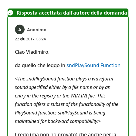
Risposta accettata dall'autore della domanda
Anonimo
22 giu 2017, 08:24
Ciao Vladimiro,
da quello che leggo in
sndPlaySound Function
<
The sndPlaySound function plays a waveform
sound specified either by a file name or by an
entry in the registry or the WIN.INI file. This
function offers a subset of the functionality of the
PlaySound function; sndPlaySound is being
maintained for backward compatibility.
>
Credo (ma non ho provato) che anche per la