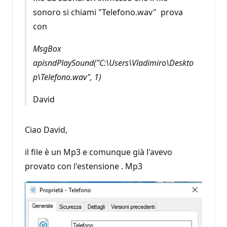
sonoro si chiami "Telefono.wav" prova
con
MsgBox
apisndPlaySound("C:\Users\Vladimiro\Deskto
p\Telefono.wav", 1)
David
Ciao David,
il file è un Mp3 e comunque già l'avevo
provato con l'estensione . Mp3