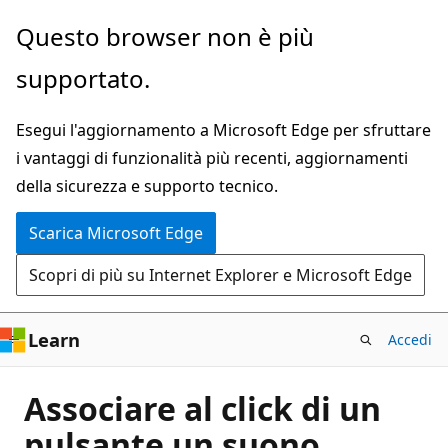
Ignora
Questo browser non è più
e
supportato.
passa
al
Esegui l'aggiornamento a Microsoft Edge per sfruttare
contenuto
i vantaggi di funzionalità più recenti, aggiornamenti
principale
della sicurezza e supporto tecnico.
Scarica Microsoft Edge
Scopri di più su Internet Explorer e Microsoft Edge
Learn
Accedi
Associare al click di un
pulsante un suono