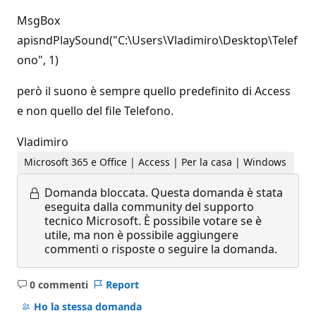
MsgBox
apisndPlaySound("C:\Users\Vladimiro\Desktop\Telef
ono", 1)
però il suono è sempre quello predefinito di Access
e non quello del file Telefono.
Vladimiro
Microsoft 365 e Office | Access | Per la casa | Windows
Domanda bloccata.
Questa domanda è stata
eseguita dalla community del supporto
tecnico Microsoft. È possibile votare se è
utile, ma non è possibile aggiungere
commenti o risposte o seguire la domanda.
0 commenti
Report
Nessun
commento
Ho la stessa domanda