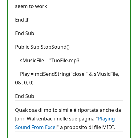
seem to work
End If
End Sub
Public Sub StopSound()
sMusicFile = "TuoFile.mp3"
Play = mciSendString("close " & sMusicFile,
0&, 0, 0)
End Sub
Qualcosa di molto simile è riportata anche da
John Walkenbach nelle sue pagina "
Playing
Sound From Excel
" a proposito di file MIDI.