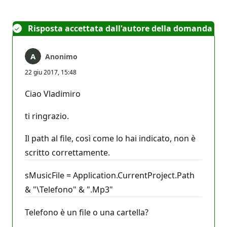
Risposta accettata dall'autore della domanda
Anonimo
22 giu 2017, 15:48
Ciao Vladimiro
ti ringrazio.
Il path al file, così come lo hai indicato, non è
scritto correttamente.
sMusicFile = Application.CurrentProject.Path
& "\Telefono" & ".Mp3"
Telefono è un file o una cartella?