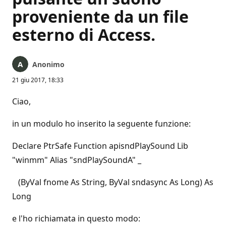
proveniente da un file
esterno di Access.
Anonimo
21 giu 2017, 18:33
Ciao,
in un modulo ho inserito la seguente funzione:
Declare PtrSafe Function apisndPlaySound Lib
"winmm" Alias "sndPlaySoundA" _
(ByVal fnome As String, ByVal sndasync As Long) As
Long
e l'ho richiamata in questo modo: