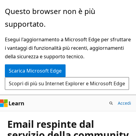
Ignora
Questo browser non è più
e
supportato.
passa
al
Esegui l'aggiornamento a Microsoft Edge per sfruttare
contenuto
i vantaggi di funzionalità più recenti, aggiornamenti
principale
della sicurezza e supporto tecnico.
Scarica Microsoft Edge
Scopri di più su Internet Explorer e Microsoft Edge
Learn
Accedi
Email respinte dal
servizio della community