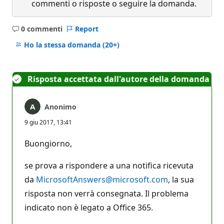
commenti o risposte o seguire la domanda.
0 commenti
Report
Nessun
commento
Ho la stessa domanda
(20+)
Risposta accettata dall'autore della domanda
Anonimo
9 giu 2017, 13:41
Buongiorno,
se prova a rispondere a una notifica ricevuta
da
MicrosoftAnswers@microsoft.com
, la sua
risposta non verrà consegnata. Il problema
indicato non è legato a Office 365.