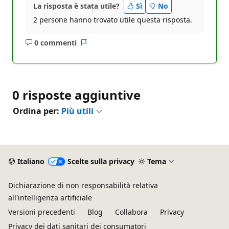
La risposta è stata utile?
Sì
No
2 persone hanno trovato utile questa risposta.
0 commenti
Nessun
Report
commento
0 risposte aggiuntive
Ordina per:
Più utili
Italiano
Scelte sulla privacy
Tema
Dichiarazione di non responsabilità relativa
all'intelligenza artificiale
Versioni precedenti
Blog
Collabora
Privacy
Privacy dei dati sanitari dei consumatori