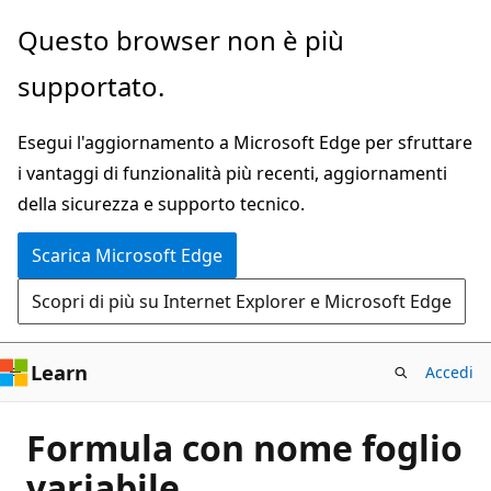
Ignora
Questo browser non è più
e
supportato.
passa
al
Esegui l'aggiornamento a Microsoft Edge per sfruttare
contenuto
i vantaggi di funzionalità più recenti, aggiornamenti
principale
della sicurezza e supporto tecnico.
Scarica Microsoft Edge
Scopri di più su Internet Explorer e Microsoft Edge
Learn
Accedi
Formula con nome foglio
variabile