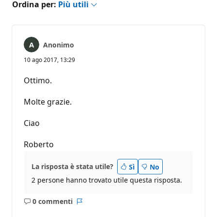
Ordina per:
Più utili
Anonimo
10 ago 2017, 13:29
Ottimo.
Molte grazie.
Ciao
Roberto
La risposta è stata utile?
Sì
No
2 persone hanno trovato utile questa risposta.
0 commenti
Nessun
Report
commento