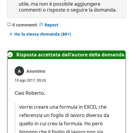
utile, ma non è possibile aggiungere
commenti o risposte o seguire la domanda.
0 commenti
Report
Nessun
commento
Ho la stessa domanda
(80+)
Risposta accettata dall'autore della domanda
Anonimo
10 ago 2017, 09:26
Ciao Roberto,
vorrei creare una formula in EXCEL che
referenzia un foglio di lavoro diverso da
quello in cui creo la formula. Ho però
bisogno che il foglio di lavoro non sia