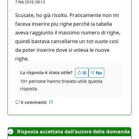
7 feb 2018, 09:13
Scusate, ho già risolto. Praticamente non mi
faceva inserire piu righe perchè la tabella
aveva raggiunto il massimo numero di righe,
quindi bastava cancellarne un tot vuote così
da poter inserire dove si voleva le nuove
righe.
La risposta è stata utile?
Sì
No
10+ persone hanno trovato utile questa
risposta.
0 commenti
Nessun
Report
commento
Risposta accettata dall'autore della domanda