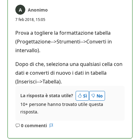
Anonimo
7 feb 2018, 15:05
Prova a togliere la formattazione tabella
(Progettazione-->Strumenti-->Converti in
intervallo).
Dopo di che, seleziona una qualsiasi cella con
dati e converti di nuovo i dati in tabella
(Inserisci-->Tabella).
La risposta è stata utile?
Sì
No
10+ persone hanno trovato utile questa
risposta.
0 commenti
Nessun
Report
commento