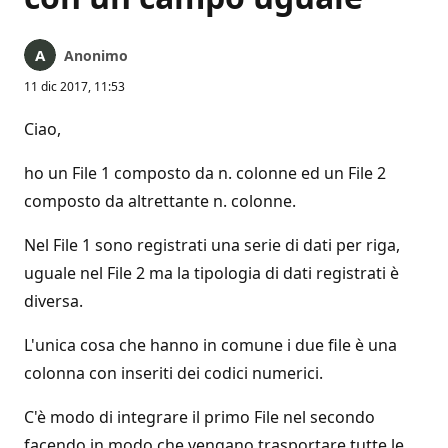
Anonimo
11 dic 2017, 11:53
Ciao,
ho un File 1 composto da n. colonne ed un File 2
composto da altrettante n. colonne.
Nel File 1 sono registrati una serie di dati per riga,
uguale nel File 2 ma la tipologia di dati registrati è
diversa.
L'unica cosa che hanno in comune i due file è una
colonna con inseriti dei codici numerici.
C'è modo di integrare il primo File nel secondo
facendo in modo che vengano trasportare tutte le