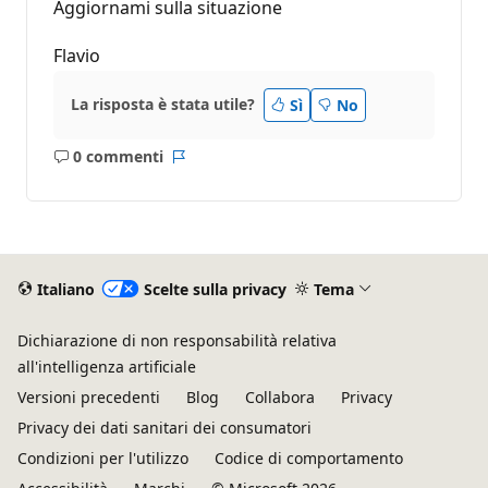
Aggiornami sulla situazione
Flavio
La risposta è stata utile?
Sì
No
0 commenti
Nessun
Report
commento
Italiano
Scelte sulla privacy
Tema
Dichiarazione di non responsabilità relativa
all'intelligenza artificiale
Versioni precedenti
Blog
Collabora
Privacy
Privacy dei dati sanitari dei consumatori
Condizioni per l'utilizzo
Codice di comportamento