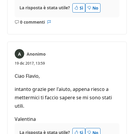
La risposta è stata utile?
Sì
No
0 commenti
Nessun
Report
commento
Anonimo
19 dic 2017, 13:59
Ciao Flavio,
intanto grazie per l'aiuto, appena riesco a
mettermici ti faccio sapere se mi sono stati
utili.
Valentina
La risposta è stata utile?
Sì
No