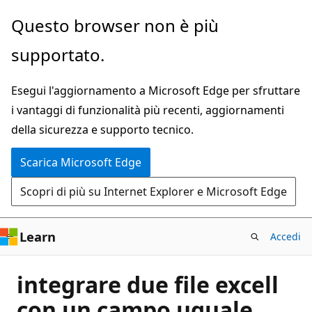
Ignora
Questo browser non è più
e
supportato.
passa
al
Esegui l'aggiornamento a Microsoft Edge per sfruttare
contenuto
i vantaggi di funzionalità più recenti, aggiornamenti
principale
della sicurezza e supporto tecnico.
Scarica Microsoft Edge
Scopri di più su Internet Explorer e Microsoft Edge
Learn
Accedi
integrare due file excell
con un campo uguale