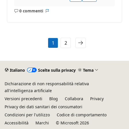
0 commenti
Nessun
Report
commento
1
2
Italiano
Scelte sulla privacy
Tema
Dichiarazione di non responsabilità relativa
all'intelligenza artificiale
Versioni precedenti
Blog
Collabora
Privacy
Privacy dei dati sanitari dei consumatori
Condizioni per l'utilizzo
Codice di comportamento
Accessibilità
Marchi
© Microsoft 2026