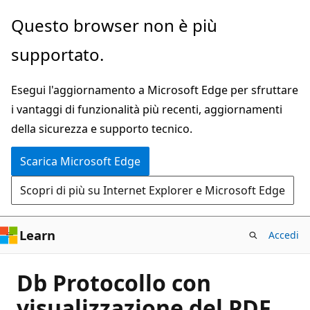
Ignora
Questo browser non è più
e
supportato.
passa
al
Esegui l'aggiornamento a Microsoft Edge per sfruttare
contenuto
i vantaggi di funzionalità più recenti, aggiornamenti
principale
della sicurezza e supporto tecnico.
Scarica Microsoft Edge
Scopri di più su Internet Explorer e Microsoft Edge
Learn
Accedi
Db Protocollo con
visualizzazione del PDF