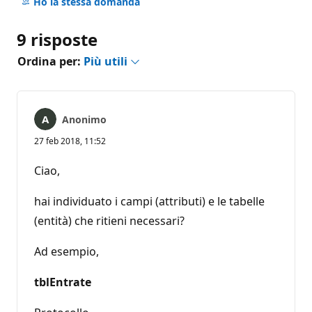
commento
Ho la stessa domanda
9 risposte
Ordina per:
Più utili
Anonimo
27 feb 2018, 11:52
Ciao,
hai individuato i campi (attributi) e le tabelle
(entità) che ritieni necessari?
Ad esempio,
tblEntrate