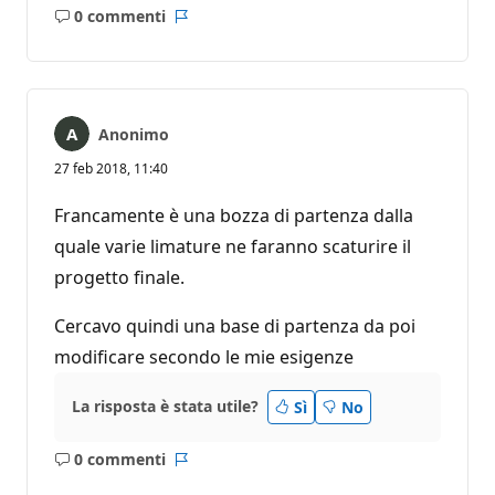
0 commenti
Nessun
Report
commento
Anonimo
27 feb 2018, 11:40
Francamente è una bozza di partenza dalla
quale varie limature ne faranno scaturire il
progetto finale.
Cercavo quindi una base di partenza da poi
modificare secondo le mie esigenze
La risposta è stata utile?
Sì
No
0 commenti
Nessun
Report
commento