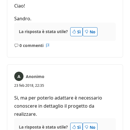
Ciao!
Sandro.
La risposta è stata utile?
Sì
No
0 commenti
Nessun
Report
commento
Anonimo
23 feb 2018, 22:35
Si, ma per poterlo adattare è necessario
conoscere in dettaglio il progetto da
realizzare.
La risposta è stata utile?
Sì
No