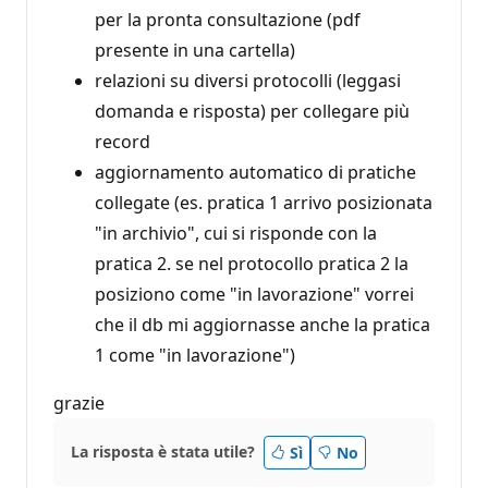
per la pronta consultazione (pdf
presente in una cartella)
relazioni su diversi protocolli (leggasi
domanda e risposta) per collegare più
record
aggiornamento automatico di pratiche
collegate (es. pratica 1 arrivo posizionata
"in archivio", cui si risponde con la
pratica 2. se nel protocollo pratica 2 la
posiziono come "in lavorazione" vorrei
che il db mi aggiornasse anche la pratica
1 come "in lavorazione")
grazie
La risposta è stata utile?
Sì
No