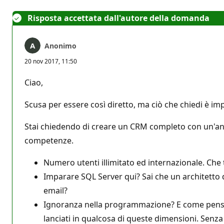
Risposta accettata dall'autore della domanda
Anonimo
20 nov 2017, 11:50
Ciao,
Scusa per essere così diretto, ma ciò che chiedi è im
Stai chiedendo di creare un CRM completo con un'anali
competenze.
Numero utenti illimitato ed internazionale. Che
Imparare SQL Server qui? Sai che un architetto 
email?
Ignoranza nella programmazione? E come pensi di
lanciati in qualcosa di queste dimensioni. Senza 