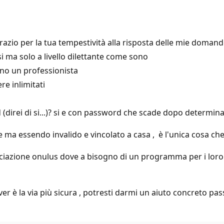
ngrazio per la tua tempestività alla risposta delle mie domand
i ma solo a livello dilettante come sono
no un professionista
e inlimitati
(direi di si...)? si e con password che scade dopo determi
ma essendo invalido e vincolato a casa , è l'unica cosa che
ciazione onulus dove a bisogno di un programma per i loro cal
 è la via più sicura , potresti darmi un aiuto concreto passo