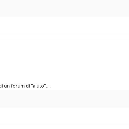
 un forum di "aiuto"....