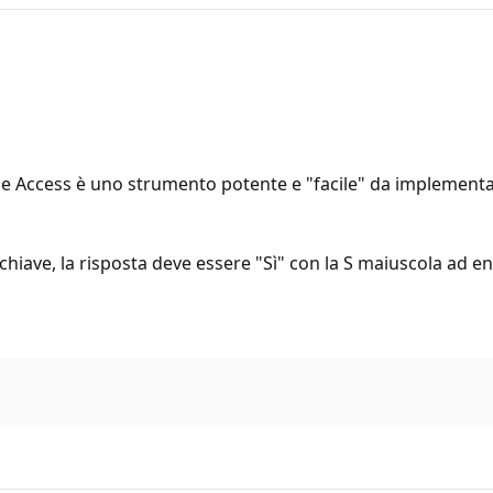
 Access è uno strumento potente e "facile" da implementare,
ve, la risposta deve essere "Sì" con la S maiuscola ad ent