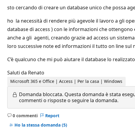
sto cercando di creare un database unico che possa agevo
ho la necessità di rendere più agevole il lavoro a gli ope
database di access ) con le informazioni che ottengono e 
anche a gli agenti, creando grazie ad access un sistema 
loro successive note ed informazioni il tutto on line sul m
C’è qualcuno che mi può aiutare il database lo realizzato
Saluti da Renato
Microsoft 365 e Office | Access | Per la casa | Windows
Domanda bloccata.
Questa domanda è stata eseguit
commenti o risposte o seguire la domanda.
0 commenti
Report
Nessun
commento
Ho la stessa domanda
(5)