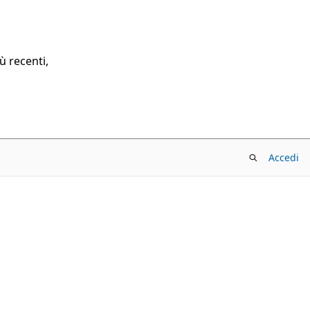
ù recenti,
Accedi