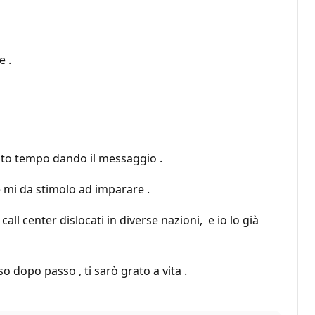
e .
nato tempo dando il messaggio .
 mi da stimolo ad imparare .
l center dislocati in diverse nazioni, e io lo già
 dopo passo , ti sarò grato a vita .