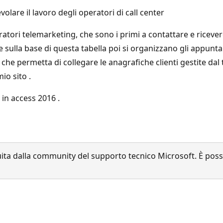
lare il lavoro degli operatori di call center
ratori telemarketing, che sono i primi a contattare e ricever
sulla base di questa tabella poi si organizzano gli appuntam
che permetta di collegare le anagrafiche clienti gestite dal
io sito .
 in access 2016 .
a dalla community del supporto tecnico Microsoft. È possib