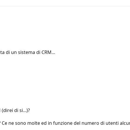
ta di un sistema di CRM...
irei di si...)?
 Ce ne sono molte ed in funzione del numero di utenti alcu