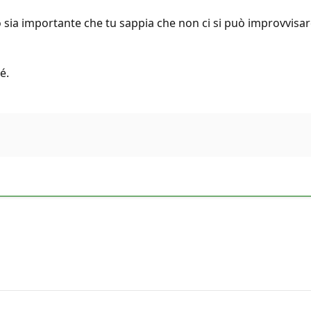
sia importante che tu sappia che non ci si può improvvisar
é.