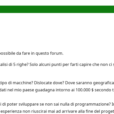
possibile da fare in questo forum.
si di 5 righe? Solo alcuni punti per farti capire che non ci
 tipo di macchine? Dislocate dove? Dove saranno geograficam
dati nel mio paese guadagna intorno ai 100.000 $ secondo t
 poter sviluppare se non sai nulla di programmazione? Impa
esperienza non riuscirai mai ad arrivare alla fine del proget