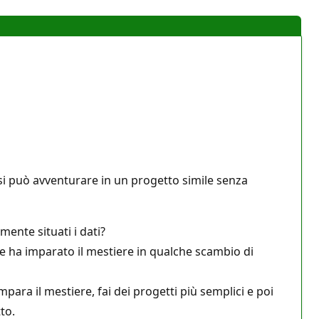
 si può avventurare in un progetto simile senza
ente situati i dati?
e ha imparato il mestiere in qualche scambio di
ra il mestiere, fai dei progetti più semplici e poi
to.