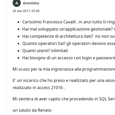
Anonimo
20 nov 2017, 07:26
Carissimo Francesco Cavalli , in anzi tutto ti ri
Hai mai sviluppato un'applicazione gestionale? s
Hai competenze di architettura dati? no non so
Quanto operatori hai? gli operatori devono esser
Quanti utenti? inlimitati
Hai bisogno di un accesso con login e password 
Mi scuso per la mia ingnoranza alla programmazione 
E' un incarico che ho preso e realizzato per una asso
realizzato in access 21016 .
Mi sembra di aver capito che procedendo in SQL Server
un saluto da Renato