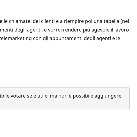
e le chiamate dei clienti e a riempire poi una tabella (nel
enti degli agenti; e vorrei rendere più agevole il lavoro
 telemarketing con gli appuntamenti degli agenti e le
ile votare se è utile, ma non è possibile aggiungere