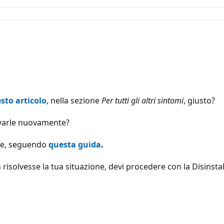
sto articolo
, nella sezione
Per tutti gli altri sintomi
, giusto?
tivarle nuovamente?
ice, seguendo
questa guida
.
 risolvesse la tua situazione, devi procedere con la Disinstal