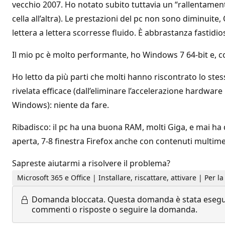
vecchio 2007. Ho notato subito tuttavia un “rallentamento
cella all’altra). Le prestazioni del pc non sono diminuite
lettera a lettera scorresse fluido. È abbrastanza fastidi
Il mio pc è molto performante, ho Windows 7 64-bit e, co
Ho letto da più parti che molti hanno riscontrato lo ste
rivelata efficace (dall’eliminare l’accelerazione hardware 
Windows): niente da fare.
Ribadisco: il pc ha una buona RAM, molti Giga, e mai ha 
aperta, 7-8 finestra Firefox anche con contenuti multimed
Sapreste aiutarmi a risolvere il problema?
Microsoft 365 e Office | Installare, riscattare, attivare | Per la
Domanda bloccata.
Questa domanda è stata eseguit
commenti o risposte o seguire la domanda.