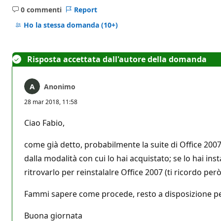
0 commenti
Report
Nessun
commento
Ho la stessa domanda
(10+)
Risposta accettata dall'autore della domanda
Anonimo
28 mar 2018, 11:58
Ciao Fabio,
come già detto, probabilmente la suite di Office 2007
dalla modalità con cui lo hai acquistato; se lo hai ins
ritrovarlo per reinstalalre Office 2007 (ti ricordo pe
Fammi sapere come procede, resto a disposizione per
Buona giornata