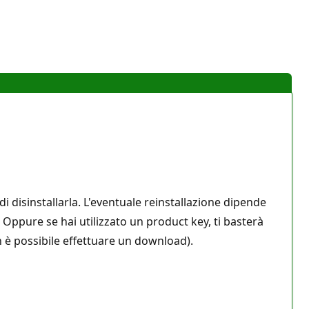
 disinstallarla. L'eventuale reinstallazione dipende
o. Oppure se hai utilizzato un product key, ti basterà
on è possibile effettuare un download).