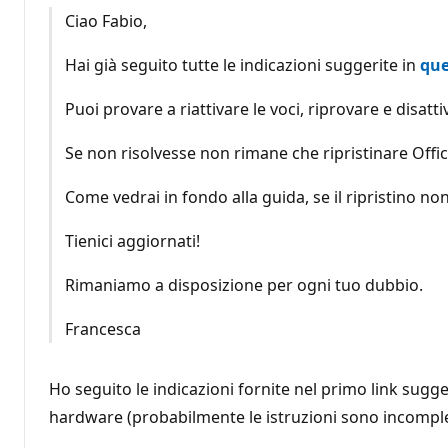
Ciao Fabio,
Hai già seguito tutte le indicazioni suggerite in
que
Puoi provare a riattivare le voci, riprovare e disat
Se non risolvesse non rimane che ripristinare Off
Come vedrai in fondo alla guida, se il ripristino non
Tienici aggiornati!
Rimaniamo a disposizione per ogni tuo dubbio.
Francesca
Ho seguito le indicazioni fornite nel primo link sug
hardware (probabilmente le istruzioni sono incomple