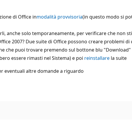
ione di Office in
modalità provvisoria
(in questo modo si pot
ilitarli, anche solo temporaneamente, per verificare che non s
fice 2007? Due suite di Office possono creare problemi di conf
one che puoi trovare premendo sul bottone blu "Download" 
bero essere rimasti nel Sistema) e poi
reinstallare
la suite
r eventuali altre domande a riguardo