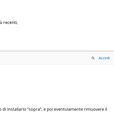
ù recenti,
Accedi
o di installarlo “sopra”, e poi eventulamente rimuovere il