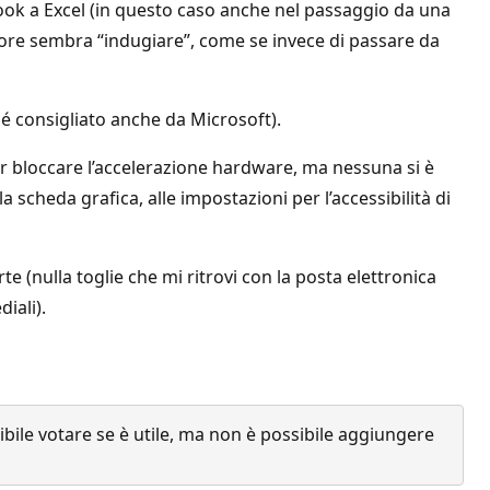
tlook a Excel (in questo caso anche nel passaggio da una
cursore sembra “indugiare”, come se invece di passare da
hé consigliato anche da Microsoft).
er bloccare l’accelerazione hardware, ma nessuna si è
la scheda grafica, alle impostazioni per l’accessibilità di
 (nulla toglie che mi ritrovi con la posta elettronica
iali).
ile votare se è utile, ma non è possibile aggiungere