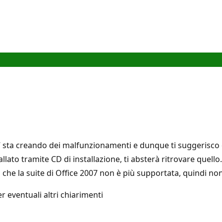
 sta creando dei malfunzionamenti e dunque ti suggerisco di
tallato tramite CD di installazione, ti absterà ritrovare quell
rò che la suite di Office 2007 non è più supportata, quindi n
 eventuali altri chiarimenti