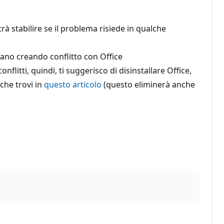
rà stabilire se il problema risiede in qualche
tiano creando conflitto con Office
litti, quindi, ti suggerisco di disinstallare Office,
che trovi in
questo articolo
(questo eliminerà anche