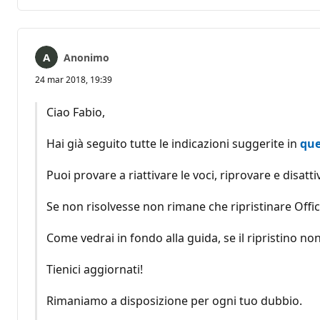
commento
Anonimo
24 mar 2018, 19:39
Ciao Fabio,
Hai già seguito tutte le indicazioni suggerite in
que
Puoi provare a riattivare le voci, riprovare e disat
Se non risolvesse non rimane che ripristinare Off
Come vedrai in fondo alla guida, se il ripristino non
Tienici aggiornati!
Rimaniamo a disposizione per ogni tuo dubbio.