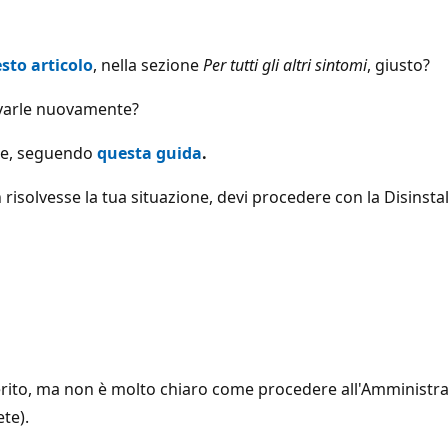
sto articolo
, nella sezione
Per tutti gli altri sintomi
, giusto?
tivarle nuovamente?
ice, seguendo
questa guida
.
 risolvesse la tua situazione, devi procedere con la Disinstal
gerito, ma non è molto chiaro come procedere all'Amministra
te).