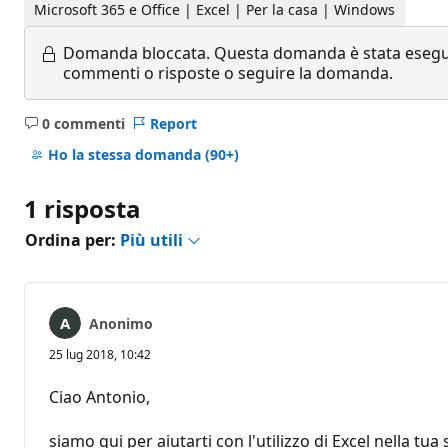
Microsoft 365 e Office | Excel | Per la casa | Windows
Domanda bloccata.
Questa domanda è stata eseguit
commenti o risposte o seguire la domanda.
0 commenti
Report
Nessun
commento
Ho la stessa domanda
(90+)
1 risposta
Ordina per:
Più utili
Anonimo
25 lug 2018, 10:42
Ciao Antonio,
siamo qui per aiutarti con l'utilizzo di Excel nella tua