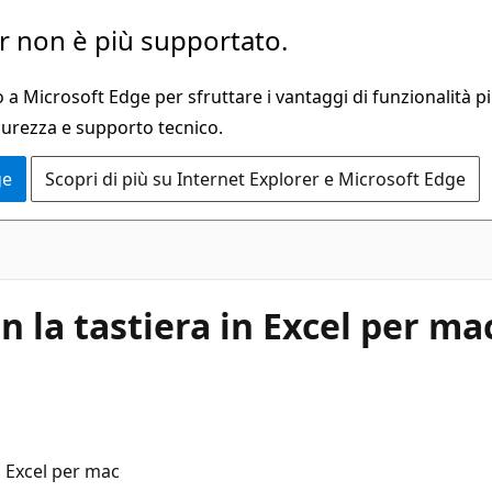
 non è più supportato.
a Microsoft Edge per sfruttare i vantaggi di funzionalità pi
curezza e supporto tecnico.
ge
Scopri di più su Internet Explorer e Microsoft Edge
n la tastiera in Excel per ma
n Excel per mac