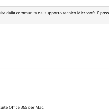
a dalla community del supporto tecnico Microsoft. È possib
 suite Office 365 per Mac.