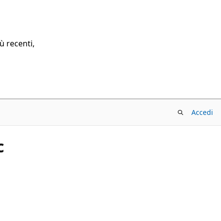
ù recenti,
Accedi
c