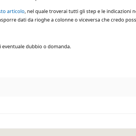
to articolo
, nel quale troverai tutti gli step e le indicazion
rasporre dati da rioghe a colonne o viceversa che credo poss
gni eventuale dubbio o domanda.