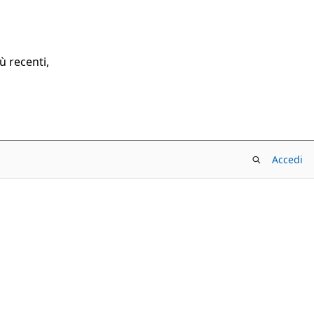
ù recenti,
Accedi