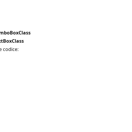
mboBoxClass
xtBoxClass
e codice: