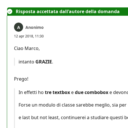
Risposta accettata dall'autore della domanda
Anonimo
12 apr 2018, 11:30
Ciao Marco,
intanto
GRAZIE
.
Prego!
In effetti ho
tre textbox
e
due combobox
e devon
Forse un modulo di classe sarebbe meglio, sia per
e last but not least, continuerei a studiare questi b