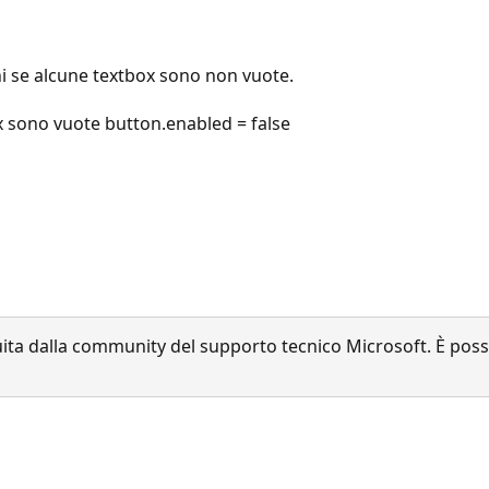
 se alcune textbox sono non vuote.
x sono vuote button.enabled = false
a dalla community del supporto tecnico Microsoft. È possib