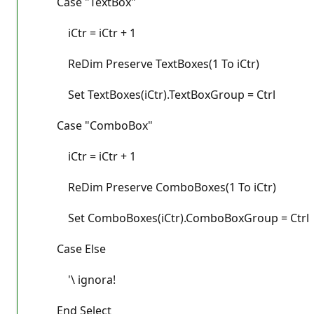
Case "TextBox"
iCtr = iCtr + 1
ReDim Preserve TextBoxes(1 To iCtr)
Set TextBoxes(iCtr).TextBoxGroup = Ctrl
Case "ComboBox"
iCtr = iCtr + 1
ReDim Preserve ComboBoxes(1 To iCtr)
Set ComboBoxes(iCtr).ComboBoxGroup = Ctrl
Case Else
'\ ignora!
End Select