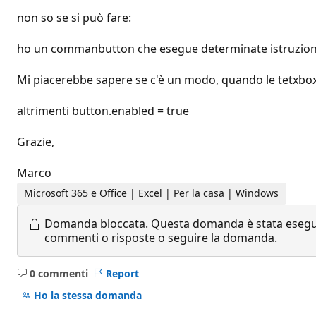
non so se si può fare:
ho un commanbutton che esegue determinate istruzioni
Mi piacerebbe sapere se c'è un modo, quando le tetxbo
altrimenti button.enabled = true
Grazie,
Marco
Microsoft 365 e Office | Excel | Per la casa | Windows
Domanda bloccata.
Questa domanda è stata eseguit
commenti o risposte o seguire la domanda.
0 commenti
Report
Nessun
commento
Ho la stessa domanda