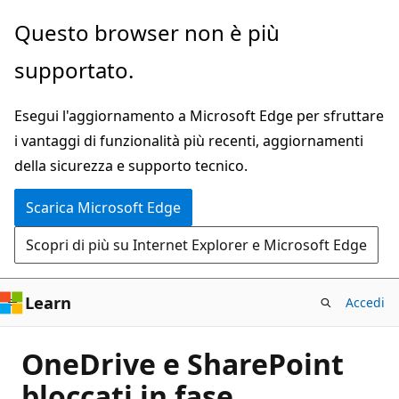
Ignora
Questo browser non è più
e
supportato.
passa
al
Esegui l'aggiornamento a Microsoft Edge per sfruttare
contenuto
i vantaggi di funzionalità più recenti, aggiornamenti
principale
della sicurezza e supporto tecnico.
Scarica Microsoft Edge
Scopri di più su Internet Explorer e Microsoft Edge
Learn
Accedi
OneDrive e SharePoint
bloccati in fase