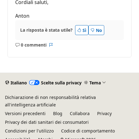
Cordiali saluti,
Anton
La risposta è stata utile?
Sì
No
0 commenti
Nessun
Report
commento
Italiano
Scelte sulla privacy
Tema
Dichiarazione di non responsabilità relativa
all'intelligenza artificiale
Versioni precedenti
Blog
Collabora
Privacy
Privacy dei dati sanitari dei consumatori
Condizioni per l'utilizzo
Codice di comportamento