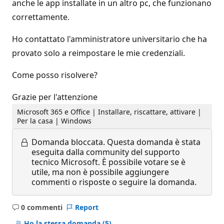
anche le app installate in un altro pc, che funzionano
correttamente.
Ho contattato l'amministratore universitario che ha
provato solo a reimpostare le mie credenziali.
Come posso risolvere?
Grazie per l'attenzione
Microsoft 365 e Office | Installare, riscattare, attivare |
Per la casa | Windows
Domanda bloccata.
Questa domanda è stata
eseguita dalla community del supporto
tecnico Microsoft. È possibile votare se è
utile, ma non è possibile aggiungere
commenti o risposte o seguire la domanda.
0 commenti
Report
Nessun
commento
Ho la stessa domanda
(5)