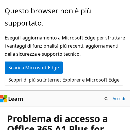
Ignora
Questo browser non è più
e
supportato.
passa
al
Esegui l'aggiornamento a Microsoft Edge per sfruttare
contenuto
i vantaggi di funzionalità più recenti, aggiornamenti
principale
della sicurezza e supporto tecnico.
Scarica Microsoft Edge
Scopri di più su Internet Explorer e Microsoft Edge
Learn
Accedi
Problema di accesso a
Office 365 A1 Plus for