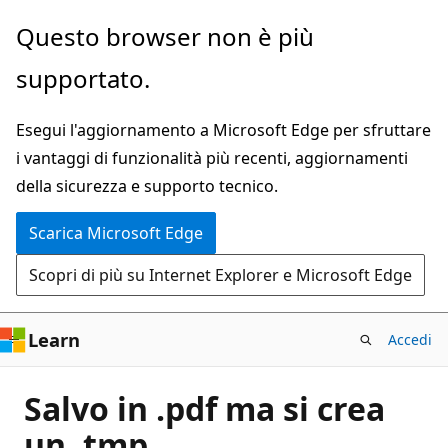
Ignora
Questo browser non è più
e
supportato.
passa
al
Esegui l'aggiornamento a Microsoft Edge per sfruttare
contenuto
i vantaggi di funzionalità più recenti, aggiornamenti
principale
della sicurezza e supporto tecnico.
Scarica Microsoft Edge
Scopri di più su Internet Explorer e Microsoft Edge
Learn
Accedi
Salvo in .pdf ma si crea
un .tmp