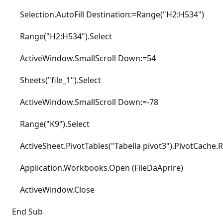
Selection.AutoFill Destination:=Range("H2:H534")
Range("H2:H534").Select
ActiveWindow.SmallScroll Down:=54
Sheets("file_1").Select
ActiveWindow.SmallScroll Down:=-78
Range("K9").Select
ActiveSheet.PivotTables("Tabella pivot3").PivotCache.
Application.Workbooks.Open (FileDaAprire)
ActiveWindow.Close
End Sub