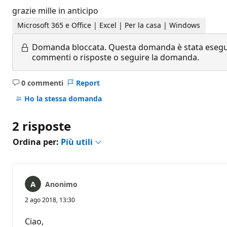
grazie mille in anticipo
Microsoft 365 e Office | Excel | Per la casa | Windows
Domanda bloccata.
Questa domanda è stata eseguit
commenti o risposte o seguire la domanda.
0 commenti
Report
Nessun
commento
Ho la stessa domanda
2 risposte
Ordina per:
Più utili
Anonimo
2 ago 2018, 13:30
Ciao,