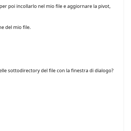
er poi incollarlo nel mio file e aggiornare la pivot,
e del mio file.
elle sottodirectory del file con la finestra di dialogo?