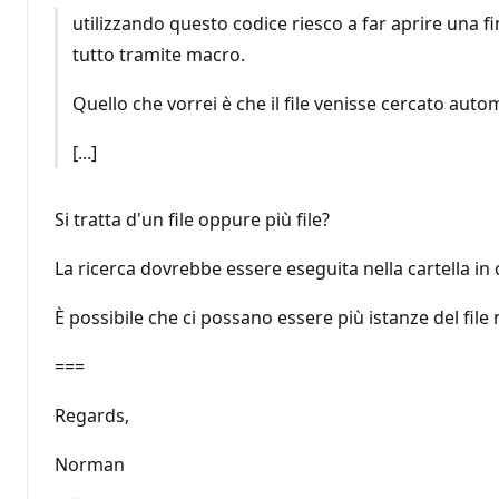
utilizzando questo codice riesco a far aprire una fi
tutto tramite macro.
Quello che vorrei è che il file venisse cercato auto
[...]
Si tratta d'un file oppure più file?
La ricerca dovrebbe essere eseguita nella cartella in cui
È possibile che ci possano essere più istanze del file 
===
Regards,
Norman