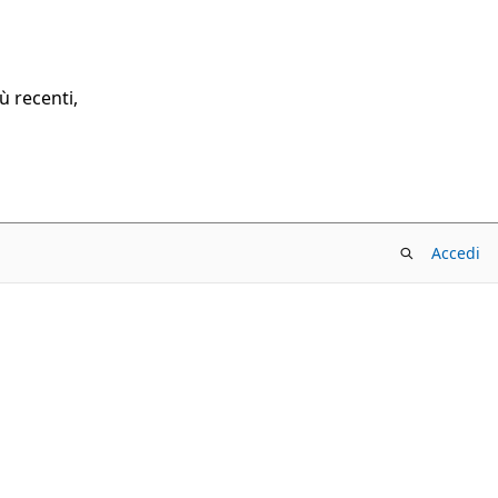
ù recenti,
Accedi