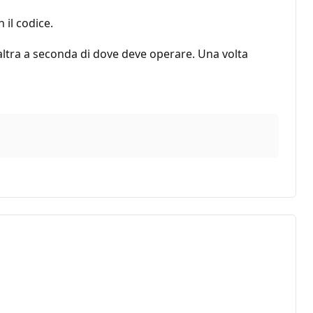
n il codice.
altra a seconda di dove deve operare. Una volta