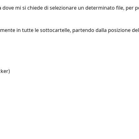
 dove mi si chiede di selezionare un determinato file, per poi
mente in tutte le sottocartelle, partendo dalla posizione del 
cker)