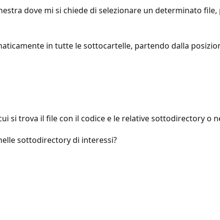
nestra dove mi si chiede di selezionare un determinato file, p
maticamente in tutte le sottocartelle, partendo dalla posizion
 si trova il file con il codice e le relative sottodirectory o n
nelle sottodirectory di interessi?