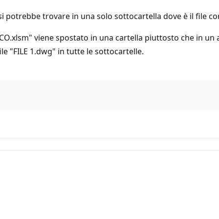
si potrebbe trovare in una solo sottocartella dove è il file co
O.xlsm" viene spostato in una cartella piuttosto che in un 
le "FILE 1.dwg" in tutte le sottocartelle.