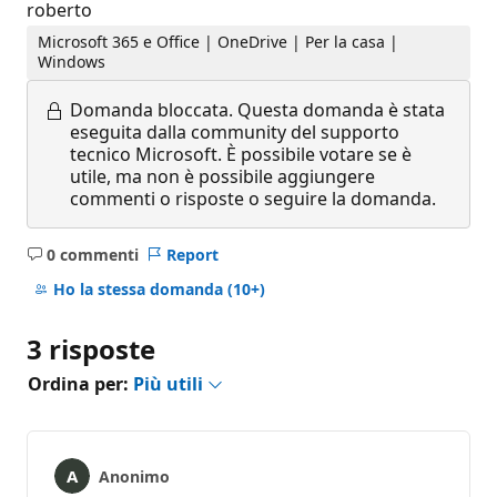
roberto
Microsoft 365 e Office | OneDrive | Per la casa |
Windows
Domanda bloccata.
Questa domanda è stata
eseguita dalla community del supporto
tecnico Microsoft. È possibile votare se è
utile, ma non è possibile aggiungere
commenti o risposte o seguire la domanda.
0 commenti
Report
Nessun
commento
Ho la stessa domanda
(10+)
3 risposte
Ordina per:
Più utili
Anonimo