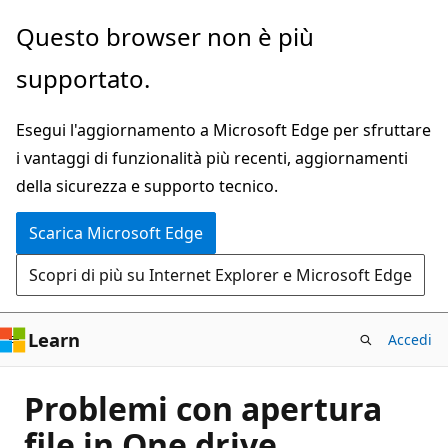
Ignora
Questo browser non è più
e
supportato.
passa
al
Esegui l'aggiornamento a Microsoft Edge per sfruttare
contenuto
i vantaggi di funzionalità più recenti, aggiornamenti
principale
della sicurezza e supporto tecnico.
Scarica Microsoft Edge
Scopri di più su Internet Explorer e Microsoft Edge
Learn
Accedi
Problemi con apertura
file in One drive