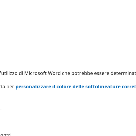
'utilizzo di Microsoft Word che potrebbe essere determinata
ida per
personalizzare il colore delle sottolineature corr
.
ontri.