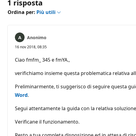
1 risposta
Ordina per:
Più utili
Anonimo
16 nov 2018, 08:35
Ciao fmfm_ 345 e fmYA.,
verifichiamo insieme questa problematica relativa all
Preliminarmente, ti suggerisco di seguire questa gu
Word
.
Segui attentamente la guida con la relativa soluzione
Verificane il funzionamento.
Resto a tua completa disposizione ed in attesa di risc