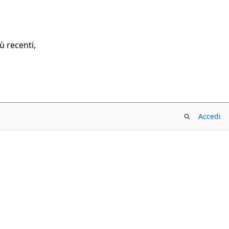
ù recenti,
Accedi