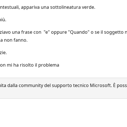
ntestuali, appariva una sottolineatura verde.
iù.
niziavo una frase con "e" oppure "Quando" o se il soggetto 
sa non fanno.
zie.
non mi ha risolto il problema
a dalla community del supporto tecnico Microsoft. È possib