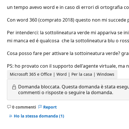
un tempo avevo word e in caso di errori di ortografia co
Con word 360 (comprato 2018) questo non mi succede p
Per intenderci: la sottolineatura verde mi appariva se i
mi manca ed é qualcosa che la sottolineatura blu o ros
Cosa posso fare per attivare la sottoineatura verde? gra
PS: ho provato con il supporto dell'agente virtuale, ma 
Microsoft 365 e Office | Word | Per la casa | Windows
Domanda bloccata.
Questa domanda è stata eseguit
commenti o risposte o seguire la domanda.
0 commenti
Report
Nessun
commento
Ho la stessa domanda
(1)