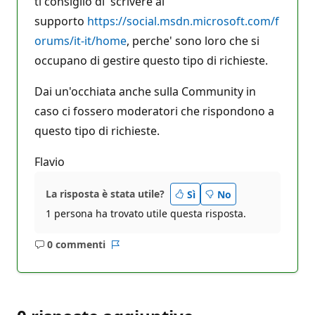
ti consiglio di scrivere al
supporto
https://social.msdn.microsoft.com/f
orums/it-it/home
, perche' sono loro che si
occupano di gestire questo tipo di richieste.
Dai un'occhiata anche sulla Community in
caso ci fossero moderatori che rispondono a
questo tipo di richieste.
Flavio
La risposta è stata utile?
Sì
No
1 persona ha trovato utile questa risposta.
0 commenti
Nessun
Report
commento