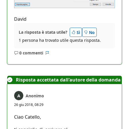
David
La risposta è stata utile?
Sì
No
1 persona ha trovato utile questa risposta.
0 commenti
Nessun
Report
commento
Risposta accettata dall'autore della domanda
Anonimo
26 giu 2018, 08:29
Ciao Catello,