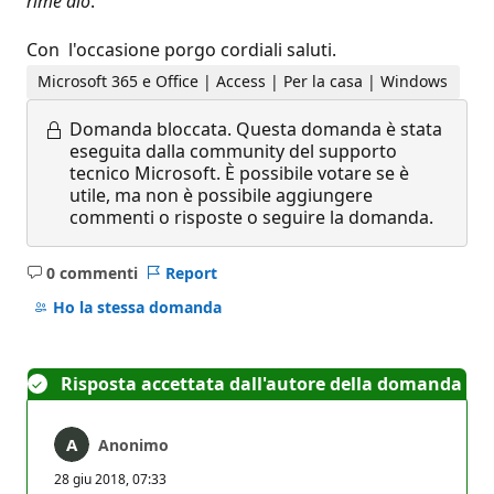
rime
dio
."
Con l'occasione porgo cordiali saluti.
Microsoft 365 e Office | Access | Per la casa | Windows
Domanda bloccata.
Questa domanda è stata
eseguita dalla community del supporto
tecnico Microsoft. È possibile votare se è
utile, ma non è possibile aggiungere
commenti o risposte o seguire la domanda.
0 commenti
Report
Nessun
commento
Ho la stessa domanda
Risposta accettata dall'autore della domanda
Anonimo
28 giu 2018, 07:33