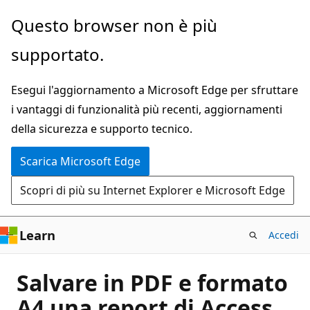
Ignora
Questo browser non è più
e
supportato.
passa
al
Esegui l'aggiornamento a Microsoft Edge per sfruttare
contenuto
i vantaggi di funzionalità più recenti, aggiornamenti
principale
della sicurezza e supporto tecnico.
Scarica Microsoft Edge
Scopri di più su Internet Explorer e Microsoft Edge
Learn
Accedi
Salvare in PDF e formato
A4 una report di Access