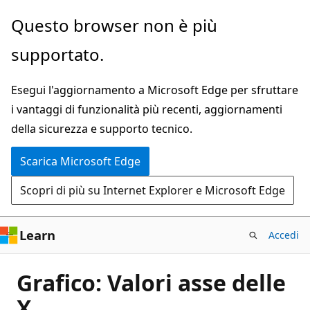
Ignora
Questo browser non è più
e
supportato.
passa
al
Esegui l'aggiornamento a Microsoft Edge per sfruttare
contenuto
i vantaggi di funzionalità più recenti, aggiornamenti
principale
della sicurezza e supporto tecnico.
Scarica Microsoft Edge
Scopri di più su Internet Explorer e Microsoft Edge
Learn
Accedi
Grafico: Valori asse delle
X