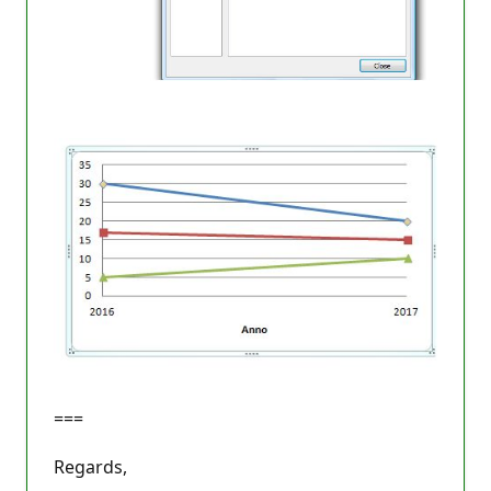
===
Regards,