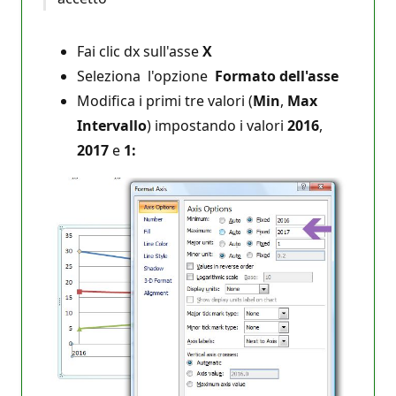
Fai clic dx sull'asse
X
Seleziona l'opzione
Formato dell'asse
Modifica i primi tre valori (
Min
,
Max
Intervallo
) impostando i valori
2016
,
2017
e
1: