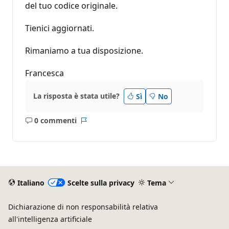
del tuo codice originale.
Tienici aggiornati.
Rimaniamo a tua disposizione.
Francesca
La risposta è stata utile?
Sì
No
0 commenti
Nessun
Report
commento
Italiano
Scelte sulla privacy
Tema
Dichiarazione di non responsabilità relativa
all'intelligenza artificiale