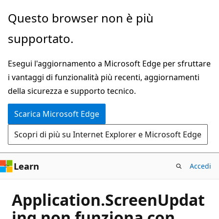
Ignora
Questo browser non è più
e
supportato.
passa
al
Esegui l'aggiornamento a Microsoft Edge per sfruttare
contenuto
i vantaggi di funzionalità più recenti, aggiornamenti
principale
della sicurezza e supporto tecnico.
Scarica Microsoft Edge
Scopri di più su Internet Explorer e Microsoft Edge
Learn
Accedi
Application.ScreenUpdat
ing non funziona con