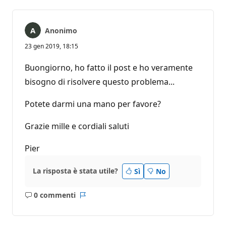
Anonimo
23 gen 2019, 18:15
Buongiorno, ho fatto il post e ho veramente
bisogno di risolvere questo problema...
Potete darmi una mano per favore?
Grazie mille e cordiali saluti
Pier
La risposta è stata utile?
Sì
No
0 commenti
Nessun
Report
commento